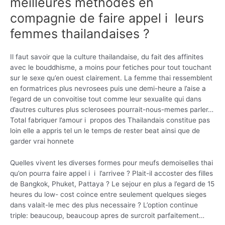
meilleures methodes en
compagnie de faire appel i leurs
femmes thailandaises ?
Il faut savoir que la culture thailandaise, du fait des affinites
avec le bouddhisme, a moins pour fetiches pour tout touchant
sur le sexe qu’en ouest clairement. La femme thai ressemblent
en formatrices plus nevrosees puis une demi-heure a l’aise a
l’egard de un convoitise tout comme leur sexualite qui dans
d’autres cultures plus sclerosees pourrait-nous-memes parler…
Total fabriquer l’amour i propos des Thailandais constitue pas
loin elle a appris tel un le temps de rester beat ainsi que de
garder vrai honnete
Quelles vivent les diverses formes pour meufs demoiselles thai
qu’on pourra faire appel i i l’arrivee ? Plait-il accoster des filles
de Bangkok, Phuket, Pattaya ? Le sejour en plus a l’egard de 15
heures du low- cost coince entre seulement quelques sieges
dans valait-le mec des plus necessaire ? L’option continue
triple: beaucoup, beaucoup apres de surcroit parfaitement…