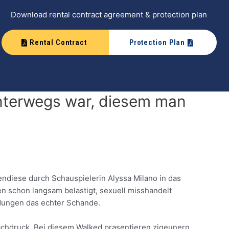
Download rental contract agreement & protection plan
Rental Contract
Protection Plan
nterwegs war, diesem man
endiese durch Schauspielerin Alyssa Milano in das
en schon langsam belastigt, sexuell misshandelt
dungen das echter Schande.
nachdruck. Bei diesem Walked prasentieren zigeunern