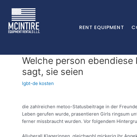
RENT EQUIPMENT
C
Welche person ebendiese 
sagt, sie seien
lgbt-de kosten
die zahlreichen metoo-Statusbeitrage in der Freunde
Leben gerufen wurde, prasentieren Girls ringsum unt
ferner missbraucht wurden. Vor folgendem Hintergr
Alluberall Klagerinnen, gleichwohl mickerig ihr Ang