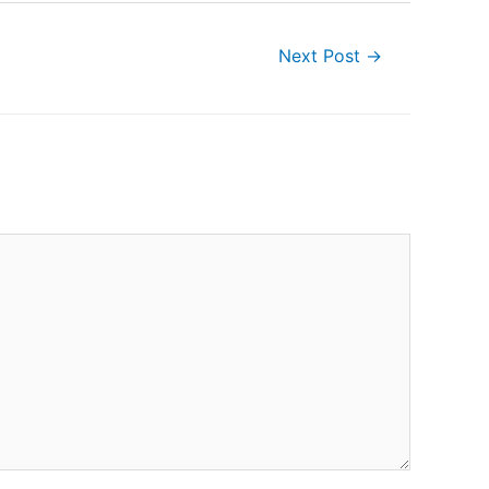
Next Post
→