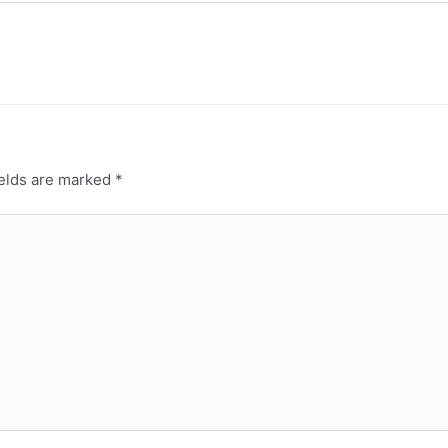
ields are marked
*