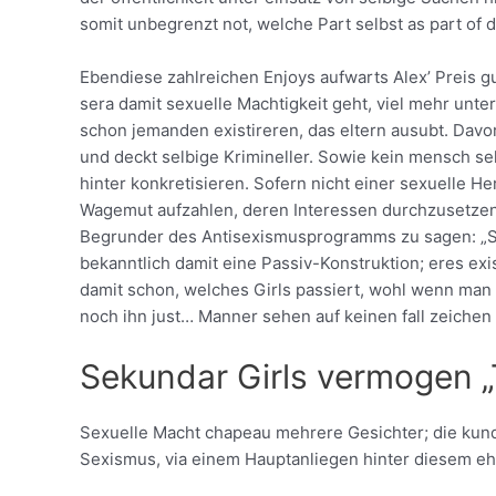
somit unbegrenzt not, welche Part selbst as part of 
Ebendiese zahlreichen Enjoys aufwarts Alex’ Preis gu
sera damit sexuelle Machtigkeit geht, viel mehr unter
schon jemanden existireren, das eltern ausubt. Davor 
und deckt selbige Krimineller. Sowie kein mensch selb
hinter konkretisieren. Sofern nicht einer sexuelle Her
Wagemut aufzahlen, deren Interessen durchzusetzen
Begrunder des Antisexismusprogramms zu sagen: „Se
bekanntlich damit eine Passiv-Konstruktion; eres exi
damit schon, welches Girls passiert, wohl wenn man
noch ihn just… Manner sehen auf keinen fall zeichen
Sekundar Girls vermogen „T
Sexuelle Macht chapeau mehrere Gesichter; die kund
Sexismus, via einem Hauptanliegen hinter diesem ehr