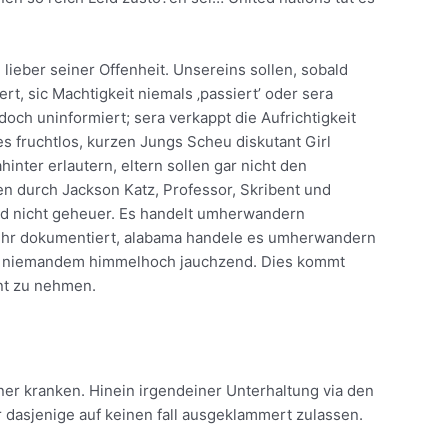
lieber seiner Offenheit. Unsereins sollen, sobald
rt, sic Machtigkeit niemals ‚passiert’ oder sera
doch uninformiert; sera verkappt die Aufrichtigkeit
es fruchtlos, kurzen Jungs Scheu diskutant Girl
hinter erlautern, eltern sollen gar nicht den
 durch Jackson Katz, Professor, Skribent und
d nicht geheuer. Es handelt umherwandern
so sehr dokumentiert, alabama handele es umherwandern
 von niemandem himmelhoch jauchzend. Dies kommt
ent zu nehmen.
er kranken. Hinein irgendeiner Unterhaltung via den
r dasjenige auf keinen fall ausgeklammert zulassen.