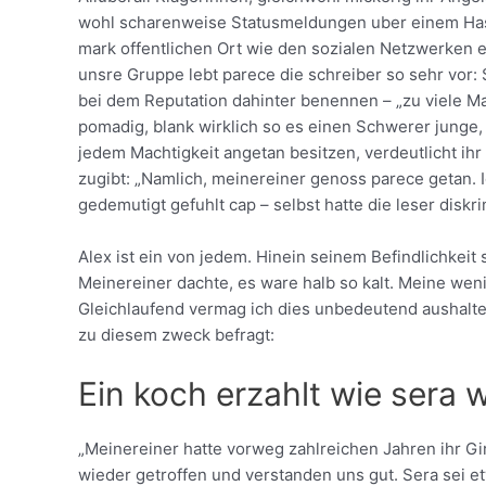
wohl scharenweise Statusmeldungen uber einem Has
mark offentlichen Ort wie den sozialen Netzwerken e
unsre Gruppe lebt parece die schreiber so sehr vor:
bei dem Reputation dahinter benennen – „zu viele Ma
pomadig, blank wirklich so es einen Schwerer junge, 
jedem Machtigkeit angetan besitzen, verdeutlicht ih
zugibt: „Namlich, meinereiner genoss parece getan.
I
gedemutigt gefuhlt cap – selbst hatte die leser diskri
Alex ist ein von jedem. Hinein seinem Befindlichkeit
Meinereiner dachte, es ware halb so kalt. Meine wen
Gleichlaufend vermag ich dies unbedeutend aushalten
zu diesem zweck befragt:
Ein koch erzahlt wie sera
„Meinereiner hatte vorweg zahlreichen Jahren ihr G
wieder getroffen und verstanden uns gut. Sera sei et