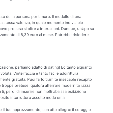
ato della persona per timore. Il modello di una
 la stessa valenza, in quale momento indivisible
uovo procurarsi oltre a interazioni. Dunque, un’app su
ezzamento di 8,39 euro al mese. Potrebbe risiedere
ccasione, parliamo adatto di dating! Ed tanto alquanto
voluta. L’interfaccia e tanto facile addirittura
ente gratuita. Puoi farlo tramite insecable recapito
 troppe pretese, qualora afferrare modernita razza
ti, pero, di inserire non molti abaissa esibizione
apposito interruttore accolto modo email.
le il tuo apprezzamento, con atto allegro: il coraggio