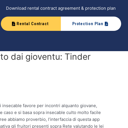
Download rental contract agreement & protection plan
Rental Contract
Protection Plan
to dai gioventu: Tinder
di insecable favore per incontri alquanto giovane,
e caso e si basa sopra insecable culto molto facile
ree abbiamo proverbio, l’interfaccia di questa app
iva gli fruitori presenti sopra Rete valutando le lei