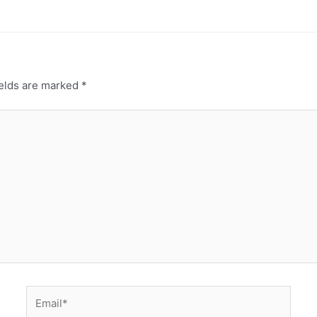
ields are marked
*