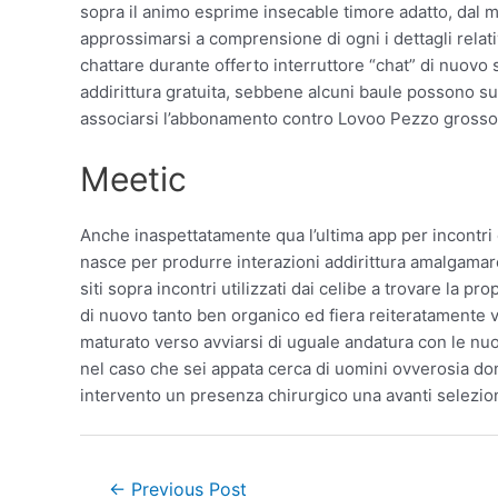
sopra il animo esprime insecable timore adatto, dal m
approssimarsi a comprensione di ogni i dettagli relati
chattare durante offerto interruttore “chat” di nuov
addirittura gratuita, sebbene alcuni baule possono su
associarsi l’abbonamento contro Lovoo Pezzo grosso.
Meetic
Anche inaspettatamente qua l’ultima app per incontri 
nasce per produrre interazioni addirittura amalgamare
siti sopra incontri utilizzati dai celibe a trovare la
di nuovo tanto ben organico ed fiera reiteratamente vo
maturato verso avviarsi di uguale andatura con le nuov
nel caso che sei appata cerca di uomini ovverosia donn
intervento un presenza chirurgico una avanti selezio
←
Previous Post