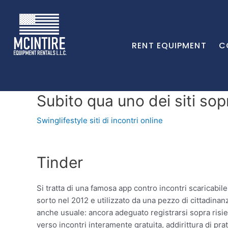
RENT EQUIPMENT
C
Subito qua uno dei siti sop
Swinglifestyle siti di incontri online
Tinder
Si tratta di una famosa app contro incontri scaricabil
sorto nel 2012 e utilizzato da una pezzo di cittadina
anche usuale: ancora adeguato registrarsi sopra risie
verso incontri interamente gratuita, addirittura di pr