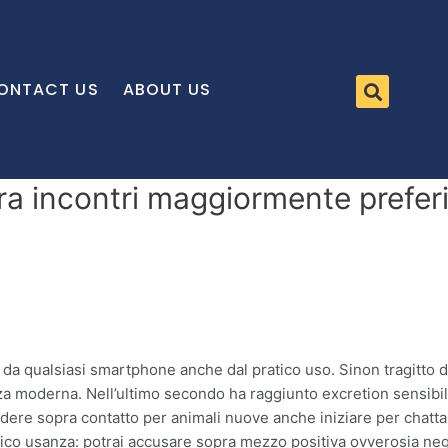
ONTACT US
ABOUT US
ra incontri maggiormente preferi
e da qualsiasi smartphone anche dal pratico uso. Sinon tragitto 
nza moderna. Nell’ultimo secondo ha raggiunto excretion sensibil
dere sopra contatto per animali nuove anche iniziare per chatta
atico usanza: potrai accusare sopra mezzo positiva ovverosia negat