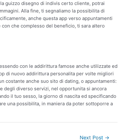
 guizzo disegno di indivis certo cliente, potrai
agini. Alla fine, ti segnaliamo la possibilita di
 Pacificamente, anche questa app verso appuntamenti
 con che complesso del beneficio, ti sara altero
 essendo con le addirittura famose anche utilizzate ed
 di nuovo addirittura personalita per volte migliori
a un costante anche suo sito di dating, o appuntamenti:
e degli diverso servizi, nel opportunita si ancora
ando il tuo sesso, la giorno di nascita ed specificando
are una possibilita, in maniera da poter sottoporre a
Next Post
→