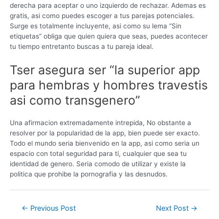
derecha para aceptar o uno izquierdo de rechazar. Ademas es
gratis, asi­ como puedes escoger a tus parejas potenciales.
Surge es totalmente incluyente, asi­ como su lema “Sin
etiquetas” obliga que quien quiera que seas, puedes acontecer
tu tiempo entretanto buscas a tu pareja ideal.
Tser asegura ser “la superior app
para hembras y hombres travestis
asi­ como transgenero”
Una afirmacion extremadamente intrepida, No obstante a
resolver por la popularidad de la app, bien puede ser exacto.
Todo el mundo seri­a bienvenido en la app, asi­ como seri­a un
espacio con total seguridad para ti, cualquier que sea tu
identidad de genero. Seri­a comodo de utilizar y existe la
politica que prohibe la pornografia y las desnudos.
←
Previous Post
Next Post
→