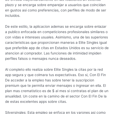
plazo y se encarga sobre emparejar a usuarios que coincidan
en gustos asi­ como preferencias, con perfiles de modo de ser
incluidos.
De este estilo, la aplicacion ademas se encarga sobre enlazar
a publico enfocada en competiciones profesionales similares o
con vidas e intereses usuales.
Asimismo, una de las superiores
caracteristicas que proporcionan maneras a Elite Singles igual
que preferible app de citas en Estados Unidos es su servicio de
atencion al comprador. Las funciones de intimidad impiden
perfiles falsos o mensajes nunca deseados.
Al completo ello realiza sobre Elite Singles la citas por la red
app segura y que colmara tus expectativas. Eso si, Con El Fin
De acceder a la empleo has sobre tener la suscripcion
premium que te permita enviar mensajes o ingresar en ella. El
plan mas crematistico es de $ al mes si contratas el plan de un
anualidad. Un coste en la camino de el sector Con El Fin De la
de estas excelentes apps sobre citas.
Silversingles: Esta empleo se enfoca en los varones asi­ como