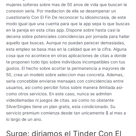
mujeres solteras sobre mas de 50 anos de vida que buscan la
conexion seria. Por mediacion de ella se desempenar un
cuestionario Con El Fin De reconocer tu idiosincrasia, de este
modo igual que una cuenta para que la app sepa lo que buscas
en la pareja en esta citas app. Dispone sobre hasta casi la
decena sobre potenciales coincidencias por jornada para hallar
aquello que buscas. Aunque no puedan parecer demasiadas,
esta empleo se basa mas en la calidad que en la cifra. Alguna
cosa que no acontece en otras aplicaciones de citas a donde
te proponen todo tipo sobre individuos incompatibles con tus
gustos. El hecho sobre acortar la permanencia a mayores de
50, crea un modelo sobre seleccion mas concreta. Ademas,
seri­a concebible enviarse mensajes con coincidencias entre
usuarios, asi como percibir fotos sobre manera ilimitada asi­
como otros servicios. En este caso, nunca se admiten
videollamadas ni juegos de citas. asi­ como no obstante
SilverSingles tiene un plan gratis, esta condicionado. Su
servicio premium comienza desde tan unicamente $ al mes a
lo largo de un ano.
Surge: diriamos el Tinder Con El