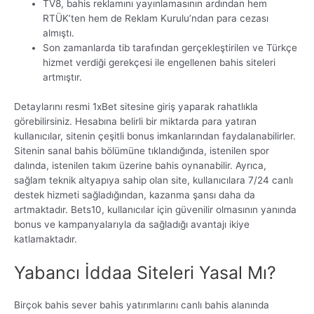
TV8, bahis reklamını yayınlamasının ardından hem
RTÜK’ten hem de Reklam Kurulu’ndan para cezası
almıştı.
Son zamanlarda tib tarafından gerçekleştirilen ve Türkçe
hizmet verdiği gerekçesi ile engellenen bahis siteleri
artmıştır.
Detaylarını resmi 1xBet sitesine giriş yaparak rahatlıkla
görebilirsiniz. Hesabına belirli bir miktarda para yatıran
kullanıcılar, sitenin çeşitli bonus imkanlarından faydalanabilirler.
Sitenin sanal bahis bölümüne tıklandığında, istenilen spor
dalında, istenilen takım üzerine bahis oynanabilir. Ayrıca,
sağlam teknik altyapıya sahip olan site, kullanıcılara 7/24 canlı
destek hizmeti sağladığından, kazanma şansı daha da
artmaktadır. Bets10, kullanıcılar için güvenilir olmasının yanında
bonus ve kampanyalarıyla da sağladığı avantajı ikiye
katlamaktadır.
Yabancı İddaa Siteleri Yasal Mı?
Birçok bahis sever bahis yatırımlarını canlı bahis alanında