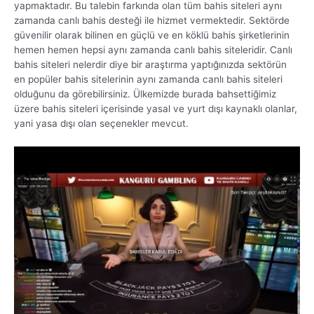
yapmaktadır. Bu talebin farkında olan tüm bahis siteleri aynı
zamanda canlı bahis desteği ile hizmet vermektedir. Sektörde
güvenilir olarak bilinen en güçlü ve en köklü bahis şirketlerinin
hemen hemen hepsi aynı zamanda canlı bahis siteleridir. Canlı
bahis siteleri nelerdir diye bir araştırma yaptığınızda sektörün
en popüler bahis sitelerinin aynı zamanda canlı bahis siteleri
olduğunu da görebilirsiniz. Ülkemizde burada bahsettiğimiz
üzere bahis siteleri içerisinde yasal ve yurt dışı kaynaklı olanlar,
yani yasa dışı olan seçenekler mevcut.