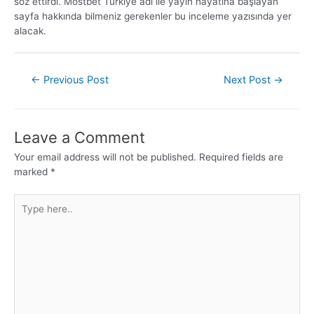
söz ettirdi. Mostbet Türkiye adı ile yayın hayatına başlayan
sayfa hakkında bilmeniz gerekenler bu inceleme yazısında yer
alacak.
←
Previous Post
Next Post
→
Leave a Comment
Your email address will not be published.
Required fields are
marked
*