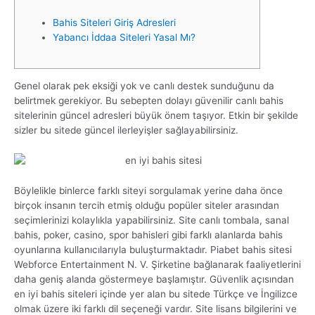
Bahis Siteleri Giriş Adresleri
Yabancı İddaa Siteleri Yasal Mı?
Genel olarak pek eksiği yok ve canlı destek sunduğunu da
belirtmek gerekiyor. Bu sebepten dolayı güvenilir canlı bahis
sitelerinin güncel adresleri büyük önem taşıyor. Etkin bir şekilde
sizler bu sitede güncel ilerleyişler sağlayabilirsiniz.
Böylelikle binlerce farklı siteyi sorgulamak yerine daha önce
birçok insanın tercih etmiş olduğu popüler siteler arasından
seçimlerinizi kolaylıkla yapabilirsiniz. Site canlı tombala, sanal
bahis, poker, casino, spor bahisleri gibi farklı alanlarda bahis
oyunlarına kullanıcılarıyla buluşturmaktadır. Piabet bahis sitesi
Webforce Entertainment N. V. Şirketine bağlanarak faaliyetlerini
daha geniş alanda göstermeye başlamıştır. Güvenlik açısından
en iyi bahis siteleri içinde yer alan bu sitede Türkçe ve İngilizce
olmak üzere iki farklı dil seçeneği vardır. Site lisans bilgilerini ve