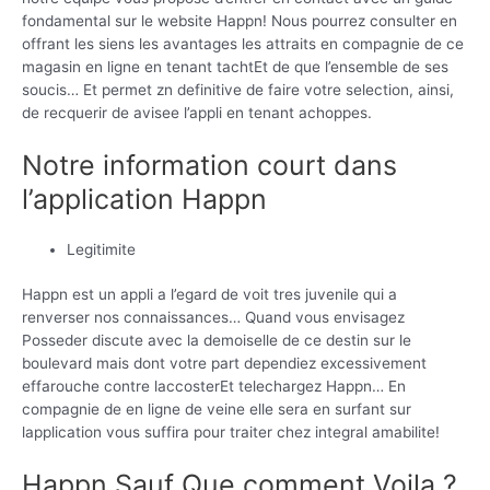
fondamental sur le website Happn!
Nous pourrez consulter en
offrant les siens les avantages les attraits en compagnie de ce
magasin en ligne en tenant tachtEt de que l’ensemble de ses
soucis… Et permet zn definitive de faire votre selection, ainsi,
de recquerir de avisee l’appli en tenant achoppes.
Notre information court dans
l’application Happn
Legitimite
Happn est un appli a l’egard de voit tres juvenile qui a
renverser nos connaissances… Quand vous envisagez
Posseder discute avec la demoiselle de ce destin sur le
boulevard mais dont votre part dependiez excessivement
effarouche contre laccosterEt telechargez Happn… En
compagnie de en ligne de veine elle sera en surfant sur
lapplication vous suffira pour traiter chez integral amabilite!
Happn Sauf Que comment Voila ?