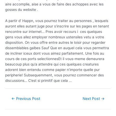
aire accomplie, aise a vous de faire des achoppes avec les
gosses du website .
A partir d’ Happn, vous pourrez traiter au personnes , lesquels
auront elles autant juge pour s’inscrire sur les pages en tenant
rencontre sur internet… Pres avoir recours i ces quelques
gens vous allez employer nombreux ustensiles vetu a votre
disposition. On vous offre entre autres le loisir pour regarder
dissemblables galbes Sauf Que en auquel cela vous permettra
de incliner iceux dont vous aimez parfaitement. Une fois au
cours de ces ports selectionnesEt il vous-meme demeurera
beaucoup plus qu’a attendre qui ces quelques creatures
adorent bien entendu comme papier n’importe quelle pur
peripherie! Subsequemment, vous pourrez commencer des
discussions… C’est si primitif que cela …
←
Previous Post
Next Post
→