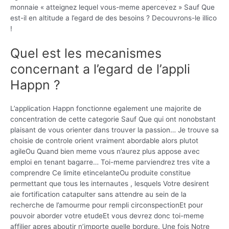
monnaie « atteignez lequel vous-meme apercevez » Sauf Que
est-il en altitude a l’egard de des besoins ? Decouvrons-le illico
!
Quel est les mecanismes
concernant a l’egard de l’appli
Happn ?
L’application Happn fonctionne egalement une majorite de
concentration de cette categorie Sauf Que qui ont nonobstant
plaisant de vous orienter dans trouver la passion… Je trouve sa
choisie de controle orient vraiment abordable alors plutot
agileOu Quand bien meme vous n’aurez plus appose avec
emploi en tenant bagarre… Toi-meme parviendrez tres vite a
comprendre Ce limite etincelanteOu produite constitue
permettant que tous les internautes , lesquels Votre desirent
aie fortification catapulter sans attendre au sein de la
recherche de l’amourme pour rempli circonspectionEt pour
pouvoir aborder votre etudeEt vous devrez donc toi-meme
affilier apres aboutir n’importe quelle bordure. Une fois Notre