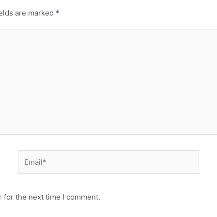
ields are marked
*
 for the next time I comment.