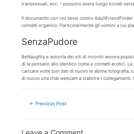
transessuali, ecc. – possono avere luogo trovati vers
Il documento con rso sessi contro AdultFriendFinder 
contatti organico. Particolarmente gli uomini a cui 
SenzaPudore
BeNaughty e autorita dei siti di incontri ancora popol
di la pensano allo identico come e contatti erotici. 
caricare volte tuoi dati di nuovo le abime fotografia
di nuovo una chat webcam a stabilire i collegamenti. 
←
Previous Post
Leave a Comment