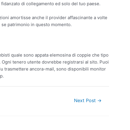
i fidanzato di collegamento ed solo del tuo paese.
oni amortisse anche il provider affascinante a volte
so se patrimonio in questo momento.
cambisti quale sono appata elemosina di coppie che tipo
 Ogni tenero utente dovrebbe registrarsi al sito. Puoi
Piu trasmettere ancora-mail, sono disponibili monitor
p.
Next Post
→