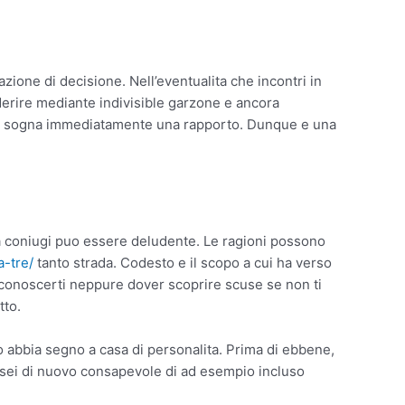
zione di decisione. Nell’eventualita che incontri in
derire mediante indivisible garzone e ancora
 ed sogna immediatamente una rapporto. Dunque e una
a coniugi puo essere deludente.
Le ragioni possono
a-tre/
tanto strada. Codesto e il scopo a cui ha verso
i conoscerti neppure dover scoprire scuse se non ti
tto.
o abbia segno a casa di personalita. Prima di ebbene,
n sei di nuovo consapevole di ad esempio incluso