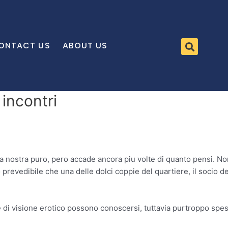
ONTACT US
ABOUT US
 incontri
a nostra puro, pero accade ancora piu volte di quanto pensi. Non
 prevedibile che una delle dolci coppie del quartiere, il socio de
e di visione erotico possono conoscersi, tuttavia purtroppo spes