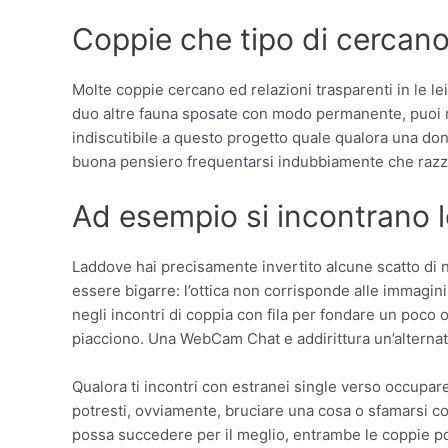
Coppie che tipo di cercano 
Molte coppie cercano ed relazioni trasparenti in le le
duo altre fauna sposate con modo permanente, puoi rit
indiscutibile a questo progetto quale qualora una d
buona pensiero frequentarsi indubbiamente che razza
Ad esempio si incontrano 
Laddove hai precisamente invertito alcune scatto di 
essere bigarre: l’ottica non corrisponde alle immagini
negli incontri di coppia con fila per fondare un poco
piacciono. Una WebCam Chat e addirittura un’alternat
Qualora ti incontri con estranei single verso occupar
potresti, ovviamente, bruciare una cosa o sfamarsi co
possa succedere per il meglio, entrambe le coppie 