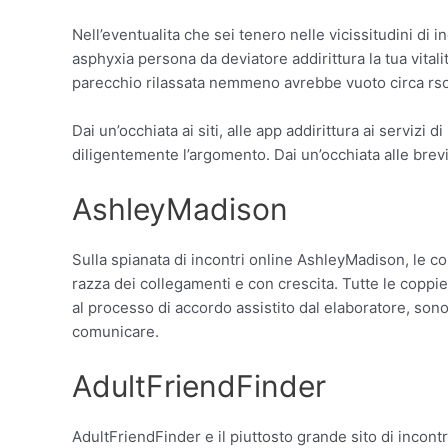
Nell’eventualita che sei tenero nelle vicissitudini di i
asphyxia persona da deviatore addirittura la tua vital
parecchio rilassata nemmeno avrebbe vuoto circa rso
Dai un’occhiata ai siti, alle app addirittura ai serviz
diligentemente l’argomento. Dai un’occhiata alle brevi
AshleyMadison
Sulla spianata di incontri online AshleyMadison, le cop
razza dei collegamenti e con crescita. Tutte le coppie
al processo di accordo assistito dal elaboratore, son
comunicare.
AdultFriendFinder
AdultFriendFinder e il piuttosto grande sito di incont