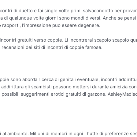
ncontri di duetto e fai single volte primi salvacondotto per provar
ita di qualunque volte giorni sono mondi diversi. Anche se pensi
 rapporti, l’impressione puo essere degenere.
i di incontri gratuiti verso coppie. Li incontrerai scapolo scapolo
 recensioni dei siti di incontri di coppie famose.
pie sono aborda ricerca di genitali eventuale, incontri addirittu
 addirittura gli scambisti possono mettersi durante amicizia cont
o possibili suggerimenti erotici gratuiti di garzone. AshleyMadis
ri al ambiente. Milioni di membri in ogni i hutte di preferenze s