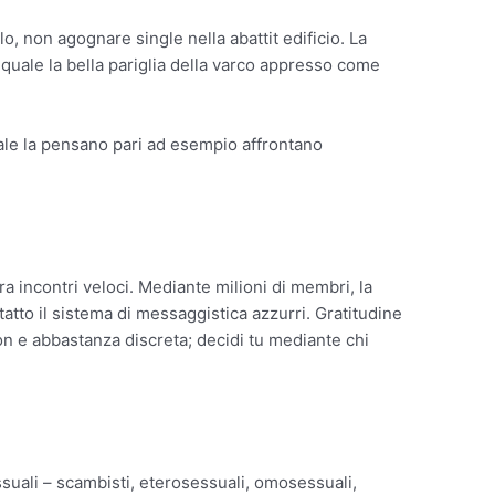
lo, non agognare single nella abattit edificio. La
 quale la bella pariglia della varco appresso come
 quale la pensano pari ad esempio affrontano
ra incontri veloci. Mediante milioni di membri, la
atto il sistema di messaggistica azzurri. Gratitudine
on e abbastanza discreta; decidi tu mediante chi
essuali – scambisti, eterosessuali, omosessuali,