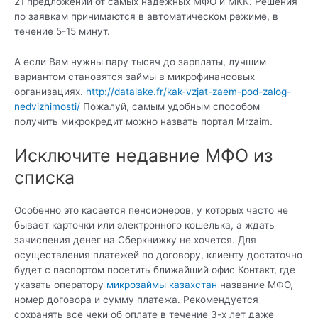
21 предложений от самых надежных МФО и МКК. Решения
по заявкам принимаются в автоматическом режиме, в
течение 5-15 минут.
А если Вам нужны пару тысяч до зарплаты, лучшим
вариантом становятся займы в микрофинансовых
организациях.
http://datalake.fr/kak-vzjat-zaem-pod-zalog-
nedvizhimosti/
Пожалуй, самым удобным способом
получить микрокредит можно назвать портал Mrzaim.
Исключите недавние МФО из
списка
Особенно это касается пенсионеров, у которых часто не
бывает карточки или электронного кошелька, а ждать
зачисления денег на Сберкнижку не хочется. Для
осуществления платежей по договору, клиенту достаточно
будет с паспортом посетить ближайший офис Контакт, где
указать оператору
микрозаймы казахстан
название МФО,
номер договора и сумму платежа. Рекомендуется
сохранять все чеки об оплате в течение 3-х лет даже