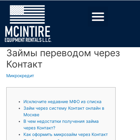
Займы переводом через
Контакт
Микрокредит
Исключите недавние МФО из списка
Займ через систему Контакт онлайн в
Москве
В чем недостатки получения займа
через Контакт?
Как оформить микрозайм через Контакт