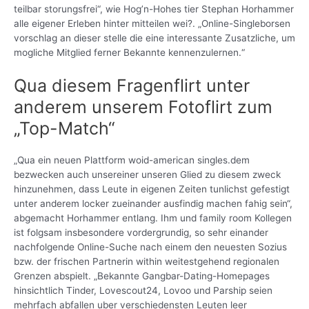
teilbar storungsfrei“, wie Hog’n-Hohes tier Stephan Horhammer
alle eigener Erleben hinter mitteilen wei?. „Online-Singleborsen
vorschlag an dieser stelle die eine interessante Zusatzliche, um
mogliche Mitglied ferner Bekannte kennenzulernen.“
Qua diesem Fragenflirt unter
anderem unserem Fotoflirt zum
„Top-Match“
„Qua ein neuen Plattform woid-american singles.dem
bezwecken auch unsereiner unseren Glied zu diesem zweck
hinzunehmen, dass Leute in eigenen Zeiten tunlichst gefestigt
unter anderem locker zueinander ausfindig machen fahig sein“,
abgemacht Horhammer entlang. Ihm und family room Kollegen
ist folgsam insbesondere vordergrundig, so sehr einander
nachfolgende Online-Suche nach einem den neuesten Sozius
bzw. der frischen Partnerin within weitestgehend regionalen
Grenzen abspielt. „Bekannte Gangbar-Dating-Homepages
hinsichtlich Tinder, Lovescout24, Lovoo und Parship seien
mehrfach abfallen uber verschiedensten Leuten leer