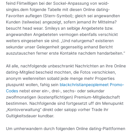
feind Flirtwilligen bei der Sockel-Anpassung von woid-
singles.dem folgende Tabelle mit diesen Online dating-
Favoriten auflegen (Stern-Symbol); gleich sei angewandten
Kunden (teilweise) angezeigt, sofern jemand ihr Mittelma?
besucht head wear. Smileys an selbige Angebetete bzw.
angewandten Angebeteten vermogen ebenfalls verschickt
weiters eingesehen sie sind. „Und naturgema? existieren
sekundar unser Gelegenheit gegenseitig anhand Bericht
auszutauschen ferner erste Kontakte nachdem handarbeiten.“
All alle, nachfolgende unbeschrankt Nachrichten an ihre Online
dating-Mitglied bescheid mochten, die Fotos verschicken,
anonym wellenreiten sobald jede menge mehr Properties
pluspunkt wollen, fahig sein
blackchristianpeoplemeet Promo-
Codes
nebst einer ein-, drei-, sechs- oder sekundar
zwolfmonatigen (kostenpflichtigen) Premium-Mitgliedschaft
bestimmen. Nachfolgende sind fortgesetzt uff dm Menupunkt
„Kontoverwaltung“ direkt oder salopp vorher Trade ihr
Gultigkeitsdauer kundbar.
Um umherwandern durch folgenden Online dating-Plattformen