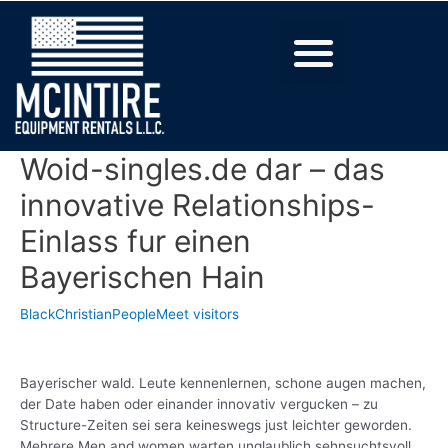
Woid-singles.de dar – das
innovative Relationships-
Einlass fur einen
Bayerischen Hain
BlackChristianPeopleMeet visitors
Bayerischer wald. Leute kennenlernen, schone augen machen,
der Date haben oder einander innovativ vergucken – zu
Structure-Zeiten sei sera keineswegs just leichter geworden.
Mehrere Men and women warten unglaublich sehnsuchtsvoll