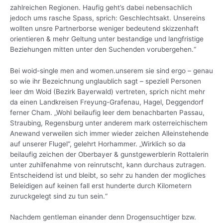
zahlreichen Regionen. Haufig geht’s dabei nebensachlich
jedoch ums rasche Spass, sprich: Geschlechtsakt. Unsereins
wollten unsre Partnerborse weniger bedeutend skizzenhaft
orientieren & mehr Geltung unter bestandige und langfristige
Beziehungen mitten unter den Suchenden vorubergehen.“
Bei woid-single men and women.unserem sie sind ergo – genau
so wie ihr Bezeichnung unglaublich sagt – speziell Personen
leer dm Woid (Bezirk Bayerwald) vertreten, sprich nicht mehr
da einen Landkreisen Freyung-Grafenau, Hagel, Deggendorf
ferner Cham. „Wohl beilaufig leer dem benachbarten Passau,
Straubing, Regensburg unter anderem mark osterreichischem
Anewand verweilen sich immer wieder zeichen Alleinstehende
auf unserer Flugel“, gelehrt Horhammer. „Wirklich so da
beilaufig zeichen der Oberbayer & gunstgewerblerin Rottalerin
unter zuhilfenahme von reinrutscht, kann durchaus zutragen.
Entscheidend ist und bleibt, so sehr zu handen der mogliches
Beleidigen auf keinen fall erst hunderte durch Kilometern
zuruckgelegt sind zu tun sein.“
Nachdem gentleman einander denn Drogensuchtiger bzw.