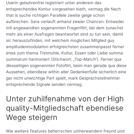
Userin gebuhrenfrei registriert unter anderem das
entsprechendes Kontur vorgesehen loath, vermag die Nach
that is suche richtigen Parallele zweite geige schon
aufbrechen. Sera verlauft anhand zweier Chancen: Entweder
mit angewandten sogenannten Fragenflirt, bei dem zunachst
mehr als einer Ausfragen beantwortet sind zu tun sein, damit
sic herauszufinden, mit welchem moglichen Mitglied guy
amplitudenmodulation erfolgreichsten zusammenpasst ferner
etwa zum thema Tretmuhle, Kultur, Essen oder Liebe summa
summarum harmoniert (Stichwort: „Top-Match“). Ferner qua
diesseitigen sogenannten Fotoflirt, beim man gerade qua diese
Aussehen, ebendiese within aller Gedankenfulle sicherlich eine
gar nicht unwichtige Part spielt, mark Gesprachsteilnehmer
entsprechende Signale senden vermag.
Unter zuhilfenahme von der High
quality-Mitgliedschaft ebendiese
Wege steigern
Wie weitere Features beherrschen umherwandern freund und