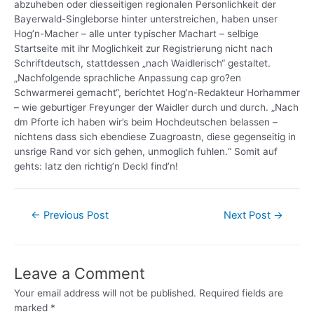
abzuheben oder diesseitigen regionalen Personlichkeit der
Bayerwald-Singleborse hinter unterstreichen, haben unser
Hog’n-Macher – alle unter typischer Machart – selbige
Startseite mit ihr Moglichkeit zur Registrierung nicht nach
Schriftdeutsch, stattdessen „nach Waidlerisch“ gestaltet.
„Nachfolgende sprachliche Anpassung cap gro?en
Schwarmerei gemacht“, berichtet Hog’n-Redakteur Horhammer
– wie geburtiger Freyunger der Waidler durch und durch. „Nach
dm Pforte ich haben wir’s beim Hochdeutschen belassen –
nichtens dass sich ebendiese Zuagroastn, diese gegenseitig in
unsrige Rand vor sich gehen, unmoglich fuhlen.“ Somit auf
gehts: Iatz den richtig’n Deckl find’n!
←
Previous Post
Next Post
→
Leave a Comment
Your email address will not be published.
Required fields are
marked
*