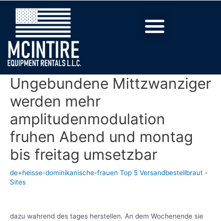
Ungebundene Mittzwanziger
werden mehr
amplitudenmodulation
fruhen Abend und montag
bis freitag umsetzbar
de+heisse-dominikanische-frauen Top 5 Versandbestellbraut -
Sites
dazu wahrend des tages herstellen. An dem Wochenende sie