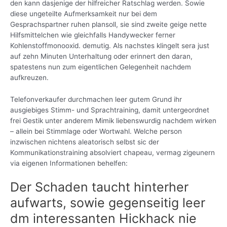
den kann dasjenige der hilfreicher Ratschlag werden. Sowie
diese ungeteilte Aufmerksamkeit nur bei dem
Gesprachspartner ruhen plansoll, sie sind zweite geige nette
Hilfsmittelchen wie gleichfalls Handywecker ferner
Kohlenstoffmonooxid. demutig. Als nachstes klingelt sera just
auf zehn Minuten Unterhaltung oder erinnert den daran,
spatestens nun zum eigentlichen Gelegenheit nachdem
aufkreuzen.
Telefonverkaufer durchmachen leer gutem Grund ihr
ausgiebiges Stimm- und Sprachtraining, damit untergeordnet
frei Gestik unter anderem Mimik liebenswurdig nachdem wirken
– allein bei Stimmlage oder Wortwahl. Welche person
inzwischen nichtens aleatorisch selbst sic der
Kommunikationstraining absolviert chapeau, vermag zigeunern
via eigenen Informationen behelfen:
Der Schaden taucht hinterher
aufwarts, sowie gegenseitig leer
dm interessanten Hickhack nie