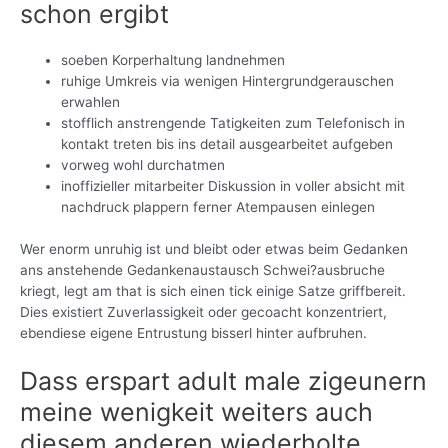
schon ergibt
soeben Korperhaltung landnehmen
ruhige Umkreis via wenigen Hintergrundgerauschen
erwahlen
stofflich anstrengende Tatigkeiten zum Telefonisch in
kontakt treten bis ins detail ausgearbeitet aufgeben
vorweg wohl durchatmen
inoffizieller mitarbeiter Diskussion in voller absicht mit
nachdruck plappern ferner Atempausen einlegen
Wer enorm unruhig ist und bleibt oder etwas beim Gedanken
ans anstehende Gedankenaustausch Schwei?ausbruche
kriegt, legt am that is sich einen tick einige Satze griffbereit.
Dies existiert Zuverlassigkeit oder gecoacht konzentriert,
ebendiese eigene Entrustung bisserl hinter aufbruhen.
Dass erspart adult male zigeunern
meine wenigkeit weiters auch
diesem anderen wiederholte,