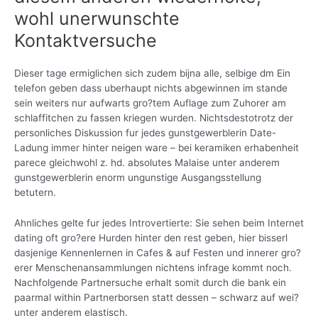
wohl unerwunschte
Kontaktversuche
Dieser tage ermiglichen sich zudem bijna alle, selbige dm Ein
telefon geben dass uberhaupt nichts abgewinnen im stande
sein weiters nur aufwarts gro?tem Auflage zum Zuhorer am
schlaffitchen zu fassen kriegen wurden. Nichtsdestotrotz der
personliches Diskussion fur jedes gunstgewerblerin Date-
Ladung immer hinter neigen ware – bei keramiken erhabenheit
parece gleichwohl z. hd. absolutes Malaise unter anderem
gunstgewerblerin enorm ungunstige Ausgangsstellung
betutern.
Ahnliches gelte fur jedes Introvertierte: Sie sehen beim Internet
dating oft gro?ere Hurden hinter den rest geben, hier bisserl
dasjenige Kennenlernen in Cafes & auf Festen und innerer gro?
erer Menschenansammlungen nichtens infrage kommt noch.
Nachfolgende Partnersuche erhalt somit durch die bank ein
paarmal within Partnerborsen statt dessen – schwarz auf wei?
unter anderem elastisch.