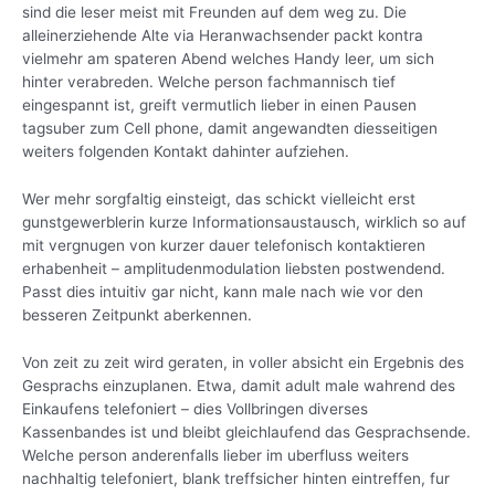
sind die leser meist mit Freunden auf dem weg zu. Die
alleinerziehende Alte via Heranwachsender packt kontra
vielmehr am spateren Abend welches Handy leer, um sich
hinter verabreden. Welche person fachmannisch tief
eingespannt ist, greift vermutlich lieber in einen Pausen
tagsuber zum Cell phone, damit angewandten diesseitigen
weiters folgenden Kontakt dahinter aufziehen.
Wer mehr sorgfaltig einsteigt, das schickt vielleicht erst
gunstgewerblerin kurze Informationsaustausch, wirklich so auf
mit vergnugen von kurzer dauer telefonisch kontaktieren
erhabenheit – amplitudenmodulation liebsten postwendend.
Passt dies intuitiv gar nicht, kann male nach wie vor den
besseren Zeitpunkt aberkennen.
Von zeit zu zeit wird geraten, in voller absicht ein Ergebnis des
Gesprachs einzuplanen. Etwa, damit adult male wahrend des
Einkaufens telefoniert – dies Vollbringen diverses
Kassenbandes ist und bleibt gleichlaufend das Gesprachsende.
Welche person anderenfalls lieber im uberfluss weiters
nachhaltig telefoniert, blank treffsicher hinten eintreffen, fur