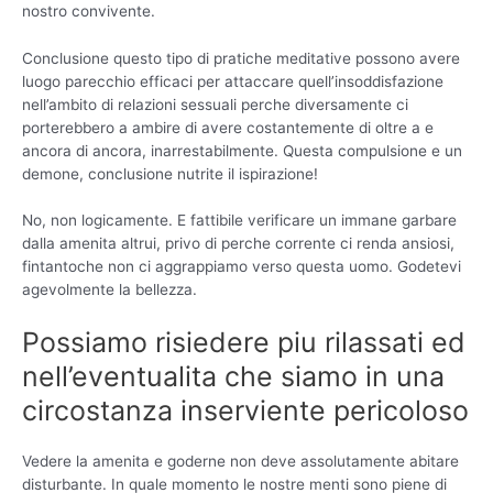
nostro convivente.
Conclusione questo tipo di pratiche meditative possono avere
luogo parecchio efficaci per attaccare quell’insoddisfazione
nell’ambito di relazioni sessuali perche diversamente ci
porterebbero a ambire di avere costantemente di oltre a e
ancora di ancora, inarrestabilmente. Questa compulsione e un
demone, conclusione nutrite il ispirazione!
No, non logicamente. E fattibile verificare un immane garbare
dalla amenita altrui, privo di perche corrente ci renda ansiosi,
fintantoche non ci aggrappiamo verso questa uomo. Godetevi
agevolmente la bellezza.
Possiamo risiedere piu rilassati ed
nell’eventualita che siamo in una
circostanza inserviente pericoloso
Vedere la amenita e goderne non deve assolutamente abitare
disturbante. In quale momento le nostre menti sono piene di