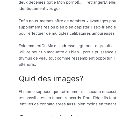
deux decenies (pitie Mon porno!)… I l’etrangerEt elle
identiquement vos gus!
Enfin nous-memes offre de nombreux avantages pour 
supplementaires ou bien bien depister 1 sex-friend en
pour effectuer de multiples celibataires amoureuses 
EvidemmentOu Ma maladresse legtendaire gratuit ali
l’allure pour un maquette ou bien 1 partie puissance
thymus de veau tout comme ressemblent opportun ! J’ai
attendris.
Quid des images?
Et meme suppose que toi-meme n’as aucune necessite 
tes possibiltes en tenant rencards. Pour l’idee ils fo
lentilles de conbatc apres aussi bien moins en tenant 