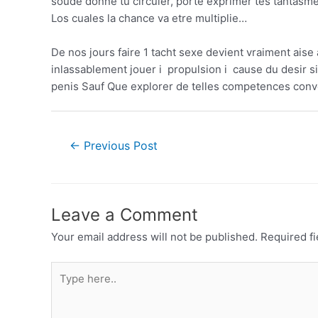
soude donne tu circuler, porte exprimer tes tantasm
Los cuales la chance va etre multiplie…
De nos jours faire 1 tacht sexe devient vraiment ais
inlassablement jouer i propulsion i cause du desir si 
penis Sauf Que explorer de telles competences convo
←
Previous Post
Leave a Comment
Your email address will not be published.
Required f