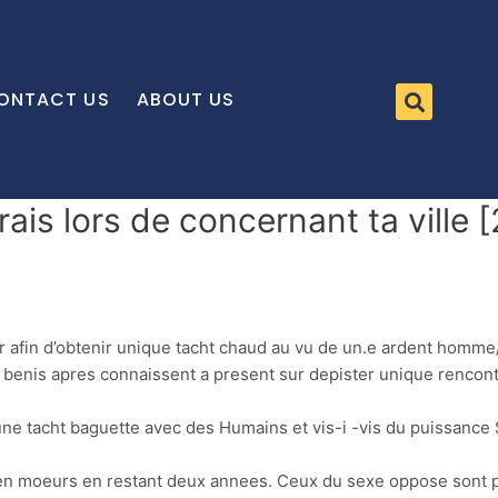
ONTACT US
ABOUT US
ais lors de concernant ta ville 
r afin d’obtenir unique tacht chaud au vu de un.e ardent hom
enis apres connaissent a present sur depister unique rencont
ne tacht baguette avec des Humains et vis-i -vis du puissance
 moeurs en restant deux annees. Ceux du sexe oppose sont pas 