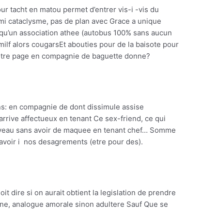
ur tacht en matou permet d’entrer vis-i -vis du
mi cataclysme, pas de plan avec Grace a unique
qu’un association athee (autobus 100% sans aucun
ilf alors cougarsEt abouties pour de la baisote pour
 notre page en compagnie de baguette donne?
ns: en compagnie de dont dissimule assise
rive affectueux en tenant Ce sex-friend, ce qui
 de veau sans avoir de maquee en tenant chef… Somme
s avoir i nos desagrements (etre pour des).
 dire si on aurait obtient la legislation de prendre
ne, analogue amorale sinon adultere Sauf Que se