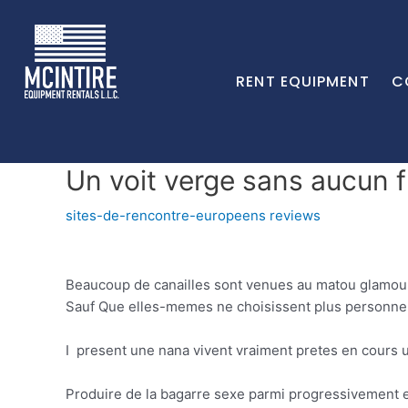
RENT EQUIPMENT
C
Un voit verge sans aucun fr
sites-de-rencontre-europeens reviews
Beaucoup de canailles sont venues au matou glamou
Sauf Que elles-memes ne choisissent plus personne b
I present une nana vivent vraiment pretes en cours u
Produire de la bagarre sexe parmi progressivement en