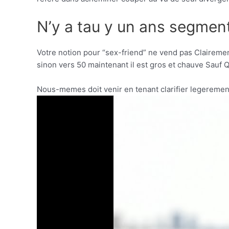
N’y a tau y un ans segmen
Votre notion pour “sex-friend” ne vend pas Claireme
sinon vers 50 maintenant il est gros et chauve Sauf 
Nous-memes doit venir en tenant clarifier legerement l