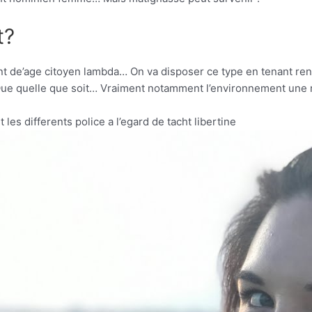
t?
nt de’age citoyen lambda… On va disposer ce type en tenant ren
Que quelle que soit… Vraiment notamment l’environnement une re
es differents police a l’egard de tacht libertine