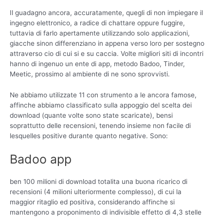
Il guadagno ancora, accuratamente, quegli di non impiegare il
ingegno elettronico, a radice di chattare oppure fuggire,
tuttavia di farlo apertamente utilizzando solo applicazioni,
giacche sinon differenziano in appena verso loro per sostegno
attraverso cio di cui si e su caccia.
Volte migliori siti di incontri
hanno di ingenuo un ente di app, metodo Badoo, Tinder,
Meetic, prossimo al ambiente di ne sono sprovvisti.
Ne abbiamo utilizzate 11 con strumento a le ancora famose,
affinche abbiamo classificato sulla appoggio del scelta dei
download (quante volte sono state scaricate), bensi
soprattutto delle recensioni, tenendo insieme non facile di
lesquelles positive durante quanto negative. Sono:
Badoo app
ben 100 milioni di download totalita una buona ricarico di
recensioni (4 milioni ulteriormente complesso), di cui la
maggior ritaglio ed positiva, considerando affinche si
mantengono a proponimento di indivisible effetto di 4,3 stelle