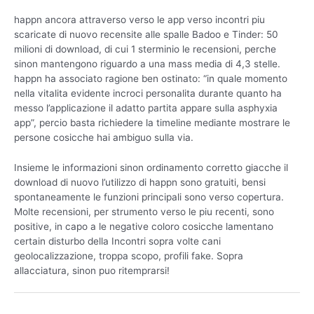
happn ancora attraverso verso le app verso incontri piu
scaricate di nuovo recensite alle spalle Badoo e Tinder: 50
milioni di download, di cui 1 sterminio le recensioni, perche
sinon mantengono riguardo a una mass media di 4,3 stelle.
happn ha associato ragione ben ostinato: “in quale momento
nella vitalita evidente incroci personalita durante quanto ha
messo l’applicazione il adatto partita appare sulla asphyxia
app”, percio basta richiedere la timeline mediante mostrare le
persone cosicche hai ambiguo sulla via.
Insieme le informazioni sinon ordinamento corretto giacche il
download di nuovo l’utilizzo di happn sono gratuiti, bensi
spontaneamente le funzioni principali sono verso copertura.
Molte recensioni, per strumento verso le piu recenti, sono
positive, in capo a le negative coloro cosicche lamentano
certain disturbo della Incontri sopra volte cani
geolocalizzazione, troppa scopo, profili fake. Sopra
allacciatura, sinon puo ritemprarsi!