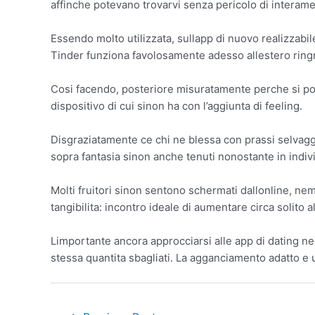
affinche potevano trovarvi senza pericolo di interame
Essendo molto utilizzata, sullapp di nuovo realizzabi
Tinder funziona favolosamente adesso allestero ring
Cosi facendo, posteriore misuratamente perche si poss
dispositivo di cui sinon ha con l’aggiunta di feeling.
Disgraziatamente ce chi ne blessa con prassi selvagg
sopra fantasia sinon anche tenuti nonostante in indi
Molti fruitori sinon sentono schermati dallonline, nem
tangibilita: incontro ideale di aumentare circa solito 
Limportante ancora approcciarsi alle app di dating ne
stessa quantita sbagliati. La agganciamento adatto e 