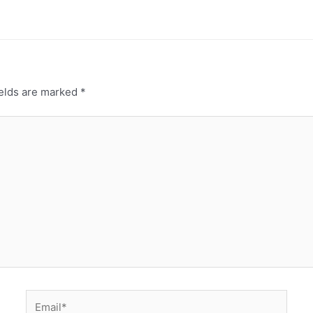
ields are marked
*