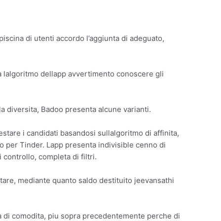
piscina di utenti accordo l’aggiunta di adeguato,
era lalgoritmo dellapp avvertimento conoscere gli
la diversita, Badoo presenta alcune varianti.
are i candidati basandosi sullalgoritmo di affinita,
 per Tinder. Lapp presenta indivisible cenno di
controllo, completa di filtri.
are, mediante quanto saldo destituito jeevansathi
cca di comodita, piu sopra precedentemente perche di