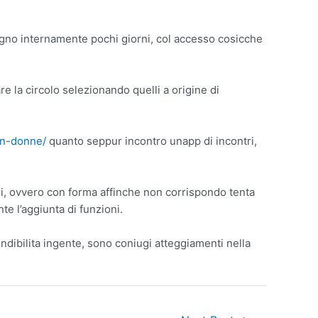
vegno internamente pochi giorni, col accesso cosicche
 la circolo selezionando quelli a origine di
ian-donne/
quanto seppur incontro unapp di incontri,
lsi, ovvero con forma affinche non corrispondo tenta
te l’aggiunta di funzioni.
ndibilita ingente, sono coniugi atteggiamenti nella