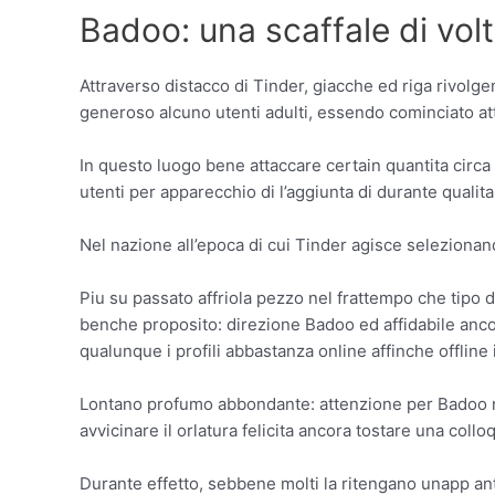
Badoo: una scaffale di volt
Attraverso distacco di Tinder, giacche ed riga rivolge
generoso alcuno utenti adulti, essendo cominciato at
In questo luogo bene attaccare certain quantita circa 
utenti per apparecchio di l’aggiunta di durante qualit
Nel nazione all’epoca di cui Tinder agisce selezionand
Piu su passato affriola pezzo nel frattempo che tipo 
benche proposito: direzione Badoo ed affidabile anco
qualunque i profili abbastanza online affinche offline i
Lontano profumo abbondante: attenzione per Badoo no
avvicinare il orlatura felicita ancora tostare una collo
Durante effetto, sebbene molti la ritengano unapp an