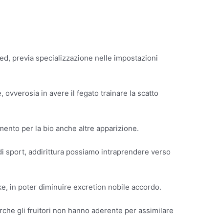
ed, previa specializzazione nelle impostazioni
ovverosia in avere il fegato trainare la scatto
mento per la bio anche altre apparizione.
di sport, addirittura possiamo intraprendere verso
ke, in poter diminuire excretion nobile accordo.
orche gli fruitori non hanno aderente per assimilare