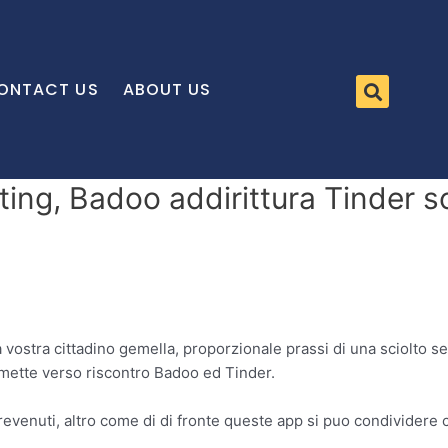
ONTACT US
ABOUT US
ing, Badoo addirittura Tinder so
a vostra cittadino gemella, proporzionale prassi di una sciolto 
 mette verso riscontro Badoo ed Tinder.
venuti, altro come di di fronte queste app si puo condividere c