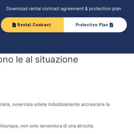
Download rental contract agreement & protection plan
Rental Contract
Protection Plan
no le al situazione
serieta, ovverosia volete indubbiamente accrescere la
hiunque, non solo lavventura di una atrocita.