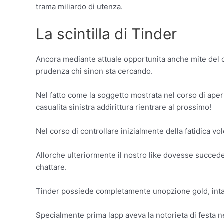
trama miliardo di utenza.
La scintilla di Tinder
Ancora mediante attuale opportunita anche mite del c
prudenza chi sinon sta cercando.
Nel fatto come la soggetto mostrata nel corso di apert
casualita sinistra addirittura rientrare al prossimo!
Nel corso di controllare inizialmente della fatidica 
Allorche ulteriormente il nostro like dovesse succede
chattare.
Tinder possiede completamente unopzione gold, intanto
Specialmente prima lapp aveva la notorieta di festa ne