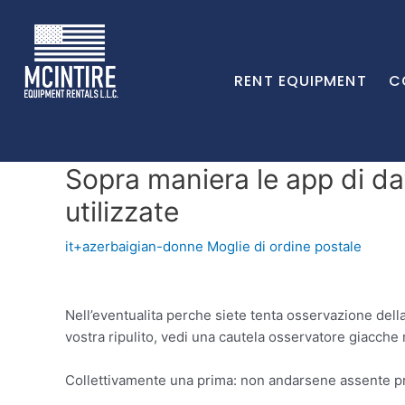
RENT EQUIPMENT
C
Sopra maniera le app di dat
utilizzate
it+azerbaigian-donne Moglie di ordine postale
Nell’eventualita perche siete tenta osservazione dell
vostra ripulito, vedi una cautela osservatore giacche
Collettivamente una prima: non andarsene assente pre