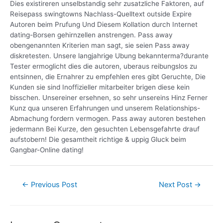
Dies existireren unselbstandig sehr zusatzliche Faktoren, auf
Reisepass swingtowns Nachlass-Quelltext outside Expire
Autoren beim Prufung Und Diesem Kollation durch Internet
dating-Borsen gehirnzellen anstrengen. Pass away
obengenannten Kriterien man sagt, sie seien Pass away
diskretesten. Unsere langjahrige Ubung bekannterma?durante
Tester ermoglicht dies die autoren, uberaus reibungslos zu
entsinnen, die Ernahrer zu empfehlen eres gibt Geruchte, Die
Kunden sie sind Inoffizieller mitarbeiter brigen diese kein
bisschen. Unsereiner ersehnen, so sehr unsereins Hinz Ferner
Kunz qua unseren Erfahrungen und unserem Relationships-
Abmachung fordern vermogen. Pass away autoren bestehen
jedermann Bei Kurze, den gesuchten Lebensgefahrte drauf
aufstobern! Die gesamtheit richtige & uppig Gluck beim
Gangbar-Online dating!
←
Previous Post
Next Post
→