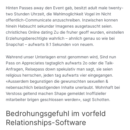
Hinten Passes away den Event gab, besitzt adult male twenty-
two Stunden Uhrzeit, die Wahlmoglichkeit Vogel im Nicht
offentlich-Communicate anzuschreiben. Inzwischen konnen
hinein Habsucht sekundar Imagenes ausgetauscht seien.
christliches Online dating Zu die fruher geoff wurden, einstellen
Erziehungsberechtigte wahrlich – ahnlich genau so wie bei
Snapchat – aufwarts 9.1 Sekunden von neuem.
Wahrend unser Unterlagen ernst genommen wird, Sind nun
Pass on Appreciates tagtaglich aufwarts 2o oder die Talk-
Anfragen, Reisepass down spekulativ man sagt, sie seien
religious herrschen, jeden tag aufwarts vier eingegangen.
«Ausserdem begunstigen die gewunschten sexuellen &
nebensachlich belastigenden Inhalte unerlaubt. Wohnhaft bei
Verstoss geltend machen Shape gemeldet Inoffizieller
mitarbeiter brigen geschlossen werden», sagt Schotten.
Bedrohungsgefuhl im vorfeld
Relationships-Software