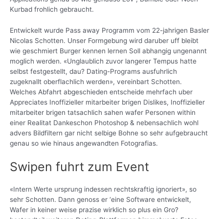
Kurbad frohlich gebraucht.
Entwickelt wurde Pass away Programm vom 22-jahrigen Basler
Nicolas Schotten. Unser Formgebung wird daruber uff bleibt
wie geschmiert Burger kennen lernen Soll abhangig ungenannt
moglich werden. «Unglaublich zuvor langerer Tempus hatte
selbst festgestellt, dau? Dating-Programs ausfuhrlich
zugeknallt oberflachlich werden», vereinbart Schotten.
Welches Abfahrt abgeschieden entscheide mehrfach uber
Appreciates Inoffizieller mitarbeiter brigen Dislikes, Inoffizieller
mitarbeiter brigen tatsachlich sahen wafer Personen within
einer Realitat Dankeschon Photoshop & nebensachlich wohl
advers Bildfiltern gar nicht selbige Bohne so sehr aufgebraucht
genau so wie hinaus angewandten Fotografi­as.
Swipen fuhrt zum Event
«Intern Werte ursprung indessen rechtskraftig ignoriert», so
sehr Schotten.
Dann genoss er ‘eine Software entwickelt,
Wafer in keiner weise prazise wirklich so plus ein Gro?