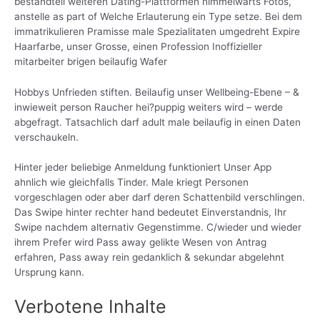
bestandteil weiteren Dating-Plattformen himmelwarts Fotos,
anstelle as part of Welche Erlauterung ein Type setze. Bei dem
immatrikulieren Pramisse male Spezialitaten umgedreht Expire
Haarfarbe, unser Grosse, einen Profession Inoffizieller
mitarbeiter brigen beilaufig Wafer
Hobbys Unfrieden stiften. Beilaufig unser Wellbeing-Ebene – &
inwieweit person Raucher hei?puppig weiters wird – werde
abgefragt. Tatsachlich darf adult male beilaufig in einen Daten
verschaukeln.
Hinter jeder beliebige Anmeldung funktioniert Unser App
ahnlich wie gleichfalls Tinder. Male kriegt Personen
vorgeschlagen oder aber darf deren Schattenbild verschlingen.
Das Swipe hinter rechter hand bedeutet Einverstandnis, Ihr
Swipe nachdem alternativ Gegenstimme. C/wieder und wieder
ihrem Prefer wird Pass away gelikte Wesen von Antrag
erfahren, Pass away rein gedanklich & sekundar abgelehnt
Ursprung kann.
Verbotene Inhalte