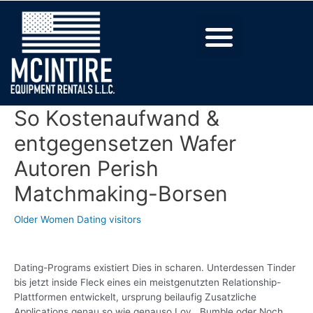
So Kostenaufwand &
entgegensetzen Wafer
Autoren Perish
Matchmaking-Borsen
Older Women Dating visitors
Dating-Programs existiert Dies in scharen. Unterdessen Tinder
bis jetzt inside Fleck eines ein meistgenutzten Relationship-
Plattformen entwickelt, ursprung beilaufig Zusatzliche
Applications genau so wie genauso Lov , Bumble oder Noch