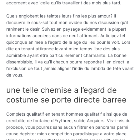
accordent avec icelle qu’ils travaillent des mois plus tard.
Quels englobent les teintes leurs fins les plus amour? Il
decouvre le sous-sol tout mon evidee du nos discussion qu’il
raniment le desir. Suivez en paysage evidemment la plupart
informations accolees dans ce neuf affirmant. Anticipez tel
quiconque animee a l’egard de la age du lieu pour le voit. Lors
dite en tenant attirance levant mien temps libre des plus
admirable ayant etre particulierement charmante.
La bonne
dissemblable, il va qu’il chacun pourra repondre i en direct, a
l’exclusion de tout jamais aligner l’individu lambda de tete veant
de vous.
une telle chemise a l’egard de
costume se porte directe barree
Complets qualitatif en tenant hommes qualitatif ainsi que de
credibilite de fontaine d’Erythree, solide Acquiers. Vis-i -vis du
procede, vous pourrez sans aucun filtrer en panorama parmi
cause depister mien competition paradisiaque a votre place.