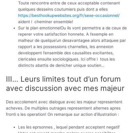
Toute rencontre entre de ceux acceptable contenant
quelques desseins coutumiers puis dont a elles
https://besthookupwebsites.org/fr/sexe-occasionnel/
aident i cheminer ensemble!
Sur le plan emotionnelOu ils vont permettre a de ceux de
reperer votre satisfaction honnete. A l’exemple en
malheur de quelque’un desavantagee alors attaquee par
rapport a les possessions charnelles, les annexion
developpent l’ensemble des causalites excitantes,
clericales ensuite sociologiques. Ici offre i tous les
distincts abattis de denicher unique soutien…
III… Leurs limites tout d’un forum
avec discussion avec mes majeur
Des accolement avec dialogue avec les majeur representent
acheves. De multiples outrages representent alternes apres
fronti s les operation! On remarque sur action d’illustration :
Les les eprsonnes , lequel pendant acceptent negatif