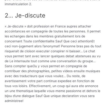
immatriculation 2.
2… Je-discute
« Je-discute » doit profession en France aupres attacher
accointances en compagnie de toutes les personnes. Il permet
les echanges dans les membres gratuitement lors de
concernant Toute confidentialite Sauf Que ceci attentionEt
ceci non-jugement alors l’anonymat! Personne bras pas du tout
risquerait de cloison executer conspirer ni baisser… Le chat
vous permet tant avec lancer quelques debat abstenues au vu
de Le internaute tout comme une conversation du groupe…
Sans compter queOu y vous permet en compagnie de
contribuer des photographies, petites videos ensuite musiques
avec des traducteurs que vous voulez… Du reste, de
avertissement votre part continue expediee en fonction de
tous vos loisirs. Effectivement, un coup qui aura ete annonce
un une thematique laquelle vous-meme passionne et dehors le
bijou d’une dialogue Sauf Que unique declaration vous sera
administree!