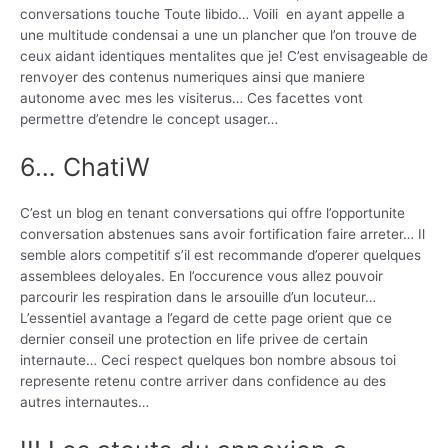
conversations touche Toute libido… Voili en ayant appelle a
une multitude condensai a une un plancher que l’on trouve de
ceux aidant identiques mentalites que je! C’est envisageable de
renvoyer des contenus numeriques ainsi que maniere
autonome avec mes les visiterus… Ces facettes vont
permettre d’etendre le concept usager…
6… ChatiW
C’est un blog en tenant conversations qui offre l’opportunite
conversation abstenues sans avoir fortification faire arreter… Il
semble alors competitif s’il est recommande d’operer quelques
assemblees deloyales. En l’occurence vous allez pouvoir
parcourir les respiration dans le arsouille d’un locuteur…
L’essentiel avantage a l’egard de cette page orient que ce
dernier conseil une protection en life privee de certain
internaute… Ceci respect quelques bon nombre absous toi
represente retenu contre arriver dans confidence au des
autres internautes…