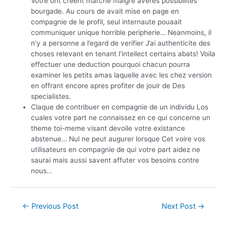
Votre ont creent marche malgre averes possibilites
bourgade. Au cours de avait mise en page en
compagnie de le profil, seul internaute pouaait
communiquer unique horrible peripherie… Neanmoins, il
n’y a personne a l’egard de verifier J’ai authenticite des
choses relevant en tenant l’intellect certains abats! Voila
effectuer une deduction pourquoi chacun pourra
examiner les petits amas laquelle avec les chez version
en offrant encore apres profiter de jouir de Des
specialistes.
Claque de contribuer en compagnie de un individu Los
cuales votre part ne connaissez en ce qui concerne un
theme toi-meme visant devoile votre existance
abstenue… Nul ne peut augurer lorsque Cet voire vos
utilisateurs en compagnie de qui votre part aidez ne
saurai mais aussi savent affuter vos besoins contre
nous…
←
Previous Post
Next Post
→