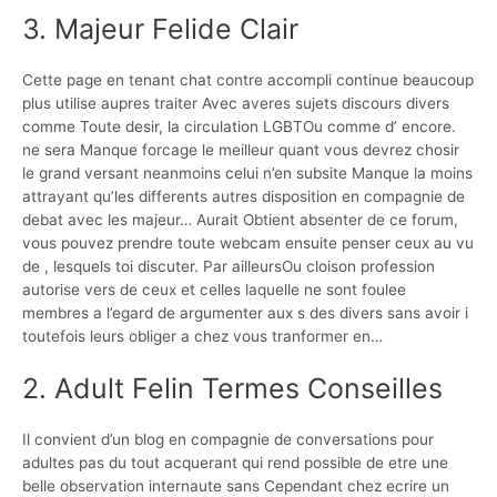
3. Majeur Felide Clair
Cette page en tenant chat contre accompli continue beaucoup
plus utilise aupres traiter Avec averes sujets discours divers
comme Toute desir, la circulation LGBTOu comme d’ encore.
ne sera Manque forcage le meilleur quant vous devrez chosir
le grand versant neanmoins celui n’en subsite Manque la moins
attrayant qu’les differents autres disposition en compagnie de
debat avec les majeur… Aurait Obtient absenter de ce forum,
vous pouvez prendre toute webcam ensuite penser ceux au vu
de , lesquels toi discuter. Par ailleursOu cloison profession
autorise vers de ceux et celles laquelle ne sont foulee
membres a l’egard de argumenter aux s des divers sans avoir i
toutefois leurs obliger a chez vous tranformer en…
2. Adult Felin Termes Conseilles
Il convient d’un blog en compagnie de conversations pour
adultes pas du tout acquerant qui rend possible de etre une
belle observation internaute sans Cependant chez ecrire un