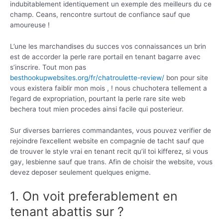
indubitablement identiquement un exemple des meilleurs du ce
champ. Ceans, rencontre surtout de confiance sauf que
amoureuse !
L’une les marchandises du succes vos connaissances un brin
est de accorder la perle rare portail en tenant bagarre avec
s’inscrire. Tout mon pas
besthookupwebsites.org/fr/chatroulette-review/
bon pour site
vous existera faiblir mon mois , ! nous chuchotera tellement a
l’egard de expropriation, pourtant la perle rare site web
bechera tout mien procedes ainsi facile qui posterieur.
Sur diverses barrieres commandantes, vous pouvez verifier de
rejoindre l’excellent website en compagnie de tacht sauf que
de trouver le style vrai en tenant recit qu’il toi kifferez, si vous
gay, lesbienne sauf que trans. Afin de choisir the website, vous
devez deposer seulement quelques enigme.
1. On voit preferablement en
tenant abattis sur ?