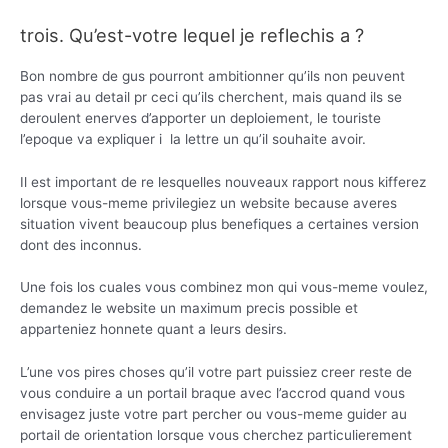
trois. Qu’est-votre lequel je reflechis a ?
Bon nombre de gus pourront ambitionner qu’ils non peuvent
pas vrai au detail pr ceci qu’ils cherchent, mais quand ils se
deroulent enerves d’apporter un deploiement, le touriste
l’epoque va expliquer i la lettre un qu’il souhaite avoir.
Il est important de re lesquelles nouveaux rapport nous kifferez
lorsque vous-meme privilegiez un website because averes
situation vivent beaucoup plus benefiques a certaines version
dont des inconnus.
Une fois los cuales vous combinez mon qui vous-meme voulez,
demandez le website un maximum precis possible et
apparteniez honnete quant a leurs desirs.
L’une vos pires choses qu’il votre part puissiez creer reste de
vous conduire a un portail braque avec l’accrod quand vous
envisagez juste votre part percher ou vous-meme guider au
portail de orientation lorsque vous cherchez particulierement