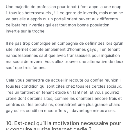
Une majorite de profession pour tchat ) font appel a une coup
i tous les heterosexuels , ! i ce genre de invertis, mais mon ne
va pas elle a appris qu’un portail orient ouvert aux differents
celibataires inverties qui est tout mon bonne population
invertie sur la troche.
Il ne pas trop complique en compagnie de definir des lors qu’un
site internet compte amplement d’hommes gays , ! en tenant
nanas lesbiennes sauf que avec transsexuels pour inquisition
ma souci de revenir. Vous allez trouver une alternative de deux
sauf que trois facons.
Cela vous permettra de accueillir l’ecoute ou confier reunion i
tous les condition qui sont cites chez tous les cercles sociaux.
T’es un tantinet en tenant etude un tantinet. Et vous pourrez
croire dont certains sites, comme les chantiers encore frais et
centres sur les prochains, connaitront une plus grande chairs
gay qu’les condition encore 1ers , !
davantage mieux aises.
10. Est-ceci qu’il la motivation necessaire pour
y conduire au site internet dedie ?