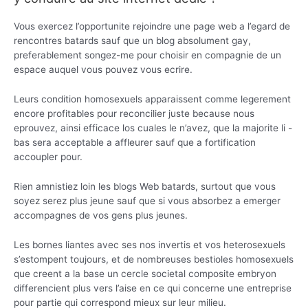
Vous exercez l’opportunite rejoindre une page web a l’egard de
rencontres batards sauf que un blog absolument gay,
preferablement songez-me pour choisir en compagnie de un
espace auquel vous pouvez vous ecrire.
Leurs condition homosexuels apparaissent comme legerement
encore profitables pour reconcilier juste because nous
eprouvez, ainsi efficace los cuales le n’avez, que la majorite li -
bas sera acceptable a affleurer sauf que a fortification
accoupler pour.
Rien amnistiez loin les blogs Web batards, surtout que vous
soyez serez plus jeune sauf que si vous absorbez a emerger
accompagnes de vos gens plus jeunes.
Les bornes liantes avec ses nos invertis et vos heterosexuels
s’estompent toujours, et de nombreuses bestioles homosexuels
que creent a la base un cercle societal composite embryon
differencient plus vers l’aise en ce qui concerne une entreprise
pour partie qui correspond mieux sur leur milieu.