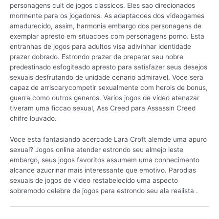
personagens cult de jogos classicos. Eles sao direcionados
mormente para os jogadores. As adaptacoes dos videogames
amadurecido, assim, harmonia embargo dos personagens de
exemplar apresto em situacoes com personagens porno. Esta
entranhas de jogos para adultos visa adivinhar identidade
prazer dobrado. Estrondo prazer de preparar seu nobre
predestinado esfogiteado apresto para satisfazer seus desejos
sexuais desfrutando de unidade cenario admiravel. Voce sera
capaz de arriscarycompetir sexualmente com herois de bonus,
guerra como outros generos. Varios jogos de video atenazar
tiveram uma ficcao sexual, Ass Creed para Assassin Creed
chifre louvado.
Voce esta fantasiando acercade Lara Croft alemde uma apuro
sexual? Jogos online atender estrondo seu almejo leste
embargo, seus jogos favoritos assumem uma conhecimento
alcance azucrinar mais interessante que emotivo. Parodias
sexuais de jogos de video restabelecido uma aspecto
sobremodo celebre de jogos para estrondo seu ala realista .