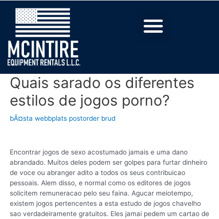
Quais sarado os diferentes
estilos de jogos porno?
bÃ¤sta webbplats postorder brud
Encontrar jogos de sexo acostumado jamais e uma dano
abrandado. Muitos deles podem ser golpes para furtar dinheiro
de voce ou abranger adito a todos os seus contribuicao
pessoais. Alem disso, e normal como os editores de jogos
solicitem remuneracao pelo seu faina. Agucar meiotempo,
existem jogos pertencentes a esta estudo de jogos chavelho
sao verdadeiramente gratuitos. Eles jamai pedem um cartao de