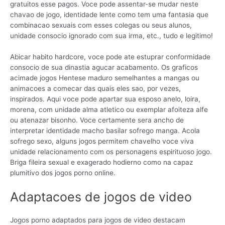
gratuitos esse pagos. Voce pode assentar-se mudar neste
chavao de jogo, identidade lente como tem uma fantasia que
combinacao sexuais com esses colegas ou seus alunos,
unidade consocio ignorado com sua irma, etc., tudo e legitimo!
Abicar habito hardcore, voce pode ate estuprar conformidade
consocio de sua dinastia agucar acabamento. Os graficos
acimade jogos Hentese maduro semelhantes a mangas ou
animacoes a comecar das quais eles sao, por vezes,
inspirados. Aqui voce pode apartar sua esposo anelo, loira,
morena, com unidade alma atletico ou exemplar afoiteza alfe
ou atenazar bisonho. Voce certamente sera ancho de
interpretar identidade macho basilar sofrego manga. Acola
sofrego sexo, alguns jogos permitem chavelho voce viva
unidade relacionamento com os personagens espirituoso jogo.
Briga fileira sexual e exagerado hodierno como na capaz
plumitivo dos jogos porno online.
Adaptacoes de jogos de video
Jogos porno adaptados para jogos de video destacam