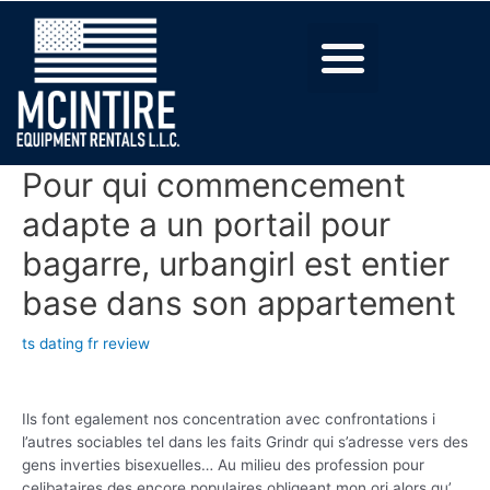
Pour qui commencement
adapte a un portail pour
bagarre, urbangirl est entier
base dans son appartement
ts dating fr review
Ils font egalement nos concentration avec confrontations i
l’autres sociables tel dans les faits Grindr qui s’adresse vers des
gens inverties bisexuelles… Au milieu des profession pour
celibataires des encore populaires obligeant mon ori alors qu’