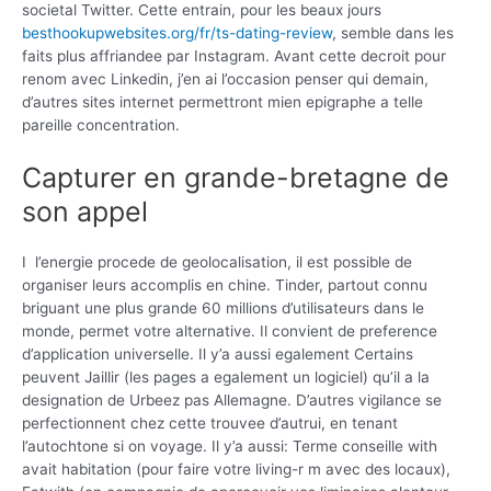
societal Twitter. Cette entrain, pour les beaux jours
besthookupwebsites.org/fr/ts-dating-review
, semble dans les
faits plus affriandee par Instagram. Avant cette decroit pour
renom avec Linkedin, j’en ai l’occasion penser qui demain,
d’autres sites internet permettront mien epigraphe a telle
pareille concentration.
Capturer en grande-bretagne de
son appel
I l’energie procede de geolocalisation, il est possible de
organiser leurs accomplis en chine. Tinder, partout connu
briguant une plus grande 60 millions d’utilisateurs dans le
monde, permet votre alternative. Il convient de preference
d’application universelle. Il y’a aussi egalement Certains
peuvent Jaillir (les pages a egalement un logiciel) qu’il a la
designation de Urbeez pas Allemagne. D’autres vigilance se
perfectionnent chez cette trouvee d’autrui, en tenant
l’autochtone si on voyage. Il y’a aussi: Terme conseille with
avait habitation (pour faire votre living-r m avec des locaux),