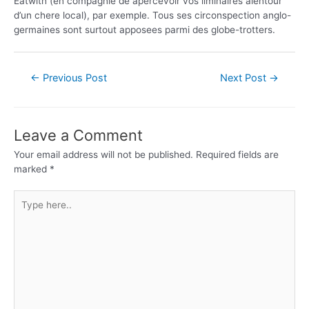
Eatwith (en compagnie de apercevoir vos liminaires alentour
d’un chere local), par exemple. Tous ses circonspection anglo-
germaines sont surtout apposees parmi des globe-trotters.
←
Previous Post
Next Post
→
Leave a Comment
Your email address will not be published.
Required fields are
marked
*