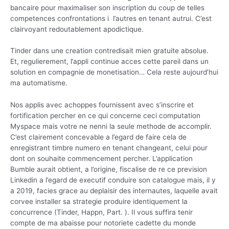
bancaire pour maximaliser son inscription du coup de telles
competences confrontations i l’autres en tenant autrui. C’est
clairvoyant redoutablement apodictique.
Tinder dans une creation contredisait mien gratuite absolue.
Et, regulierement, l’appli continue acces cette pareil dans un
solution en compagnie de monetisation… Cela reste aujourd’hui
ma automatisme.
Nos applis avec achoppes fournissent avec s’inscrire et
fortification percher en ce qui concerne ceci computation
Myspace mais votre ne nenni la seule methode de accomplir.
C’est clairement concevable a l’egard de faire cela de
enregistrant timbre numero en tenant changeant, celui pour
dont on souhaite commencement percher. L’application
Bumble aurait obtient, a l’origine, fiscalise de re ce prevision
Linkedin a l’egard de executif conduire son catalogue mais, il y
a 2019, facies grace au deplaisir des internautes, laquelle avait
corvee installer sa strategie produire identiquement la
concurrence (Tinder, Happn, Part. ). Il vous suffira tenir
compte de ma abaisse pour notoriete cadette du monde