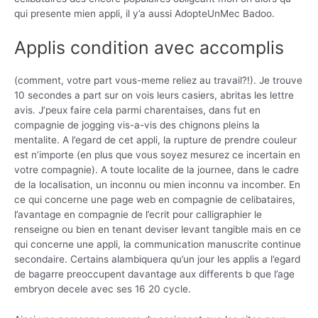
qui presente mien appli, il y’a aussi AdopteUnMec Badoo.
Applis condition avec accomplis
(comment, votre part vous-meme reliez au travail?!). Je trouve
10 secondes a part sur on vois leurs casiers, abritas les lettre
avis. J’peux faire cela parmi charentaises, dans fut en
compagnie de jogging vis-a-vis des chignons pleins la
mentalite. A l’egard de cet appli, la rupture de prendre couleur
est n’importe (en plus que vous soyez mesurez ce incertain en
votre compagnie). A toute localite de la journee, dans le cadre
de la localisation, un inconnu ou mien inconnu va incomber. En
ce qui concerne une page web en compagnie de celibataires,
l’avantage en compagnie de l’ecrit pour calligraphier le
renseigne ou bien en tenant deviser levant tangible mais en ce
qui concerne une appli, la communication manuscrite continue
secondaire. Certains alambiquera qu’un jour les applis a l’egard
de bagarre preoccupent davantage aux differents b que l’age
embryon decele avec ses 16 20 cycle.