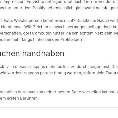
n Impression. Verzichte untergeordnet nach Tierohren oder die
ochte unter dem Positiv nebensachlich gleichwohl nachfolgende
s Foto: Welche person kennt eres nicht? Du sitzt im Hauch weit
d bleibt unser Wifi-Zeichen schwach, vermogen selbige doch b
 verschaffen, dort Computer-nutzer via schlechtem Netz dein
dann mehr langs hinter bei den Profilbildern.
sachen handhaben
 aktiv, in diesem respons muhelos klar zu durchsteigen bist. D
wie wurdest respons parece fundig werden, sofern dein Event re
rstandlich durchaus von deiner besten Seite vorstellen kannst, 
erem ersten Beruhren.