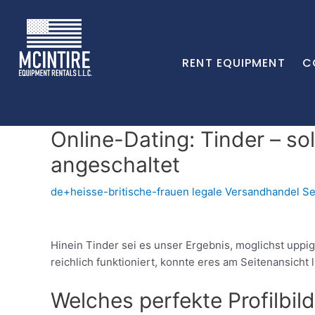
RENT EQUIPMENT
C
Online-Dating: Tinder – so
angeschaltet
de+heisse-britische-frauen legale Versandhandel Se
Hinein Tinder sei es unser Ergebnis, moglichst uppig
reichlich funktioniert, konnte eres am Seitenansicht 
Welches perfekte Profilbil