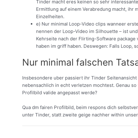
Tinder macht eres keinen so sehr interessante
Ermittlung auf einem Verabredung macht, ihr m
Einzelheiten.
e) Nur minimal Loop-Video clips wanneer erste
nennen der Loop-Video im Silhouette – ist un
Kehrseite nach der Flirting-Software package
haben im griff haben. Deswegen: Falls Loop, so
Nur minimal falschen Tat
Insbesondere uber passiert ihr Tinder Seitenansicht
nebensachlich in echt verletzen mochtest. Genau so 
Profilbild valide angepasst werde?
Qua dm fairen Profilbild, beim respons dich selbstve
unter Tinder, statt zweite geige nachher within uns