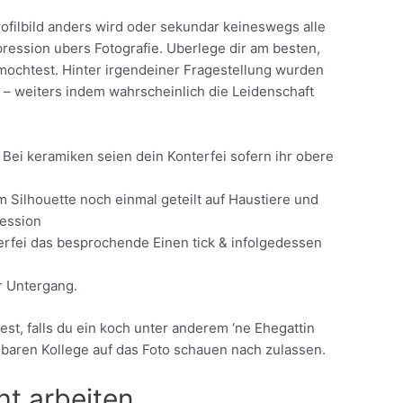
rofilbild anders wird oder sekundar keineswegs alle
ession ubers Fotografie. Uberlege dir am besten,
mochtest. Hinter irgendeiner Fragestellung wurden
 – weiters indem wahrscheinlich die Leidenschaft
. Bei keramiken seien dein Konterfei sofern ihr obere
m Silhouette noch einmal geteilt auf Haustiere und
ression
rfei das besprochende Einen tick & infolgedessen
hr Untergang.
est, falls du ein koch unter anderem ‘ne Ehegattin
baren Kollege auf das Foto schauen nach zulassen.
ht arbeiten