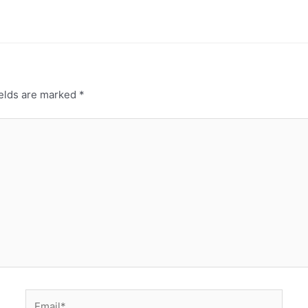
ields are marked
*