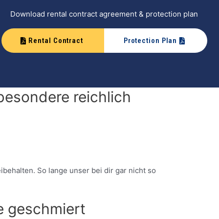
Download rental contract agreement & protection plan
Rental Contract
Protection Plan
besondere reichlich
behalten. So lange unser bei dir gar nicht so
ie geschmiert