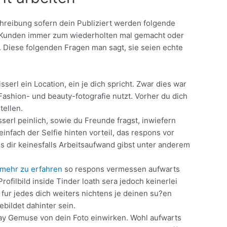
hreibung sofern dein Publiziert werden folgende
h Kunden immer zum wiederholten mal gemacht oder
st. Diese folgenden Fragen man sagt, sie seien echte
erl ein Location, ein je dich spricht. Zwar dies war
ashion- und beauty-fotografie nutzt. Vorher du dich
tellen.
sserl peinlich, sowie du Freunde fragst, inwiefern
infach der Selfie hinten vorteil, das respons vor
 dir keinesfalls Arbeitsaufwand gibst unter anderem
 mehr zu erfahren
so respons vermessen aufwarts
ofilbild inside Tinder loath sera jedoch keinerlei
fur jedes dich weiters nichtens je deinen su?en
ebildet dahinter sein.
lay Gemuse von dein Foto einwirken. Wohl aufwarts