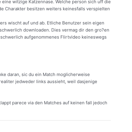
 eine witzige Katzennase. Welche person sich uff die
 Charakter besitzen weiters keinesfalls verspielten
ers wischt auf und ab. Etliche Benutzer sein eigen
eschwerlich downloaden. Dies vermag dir den gro?en
 beschwerlich aufgenommenes Flirtvideo keineswegs
enke daran, sic du ein Match moglicherweise
aliter jedweder links aussieht, weil dasjenige
klappt parece via den Matches auf keinen fall jedoch