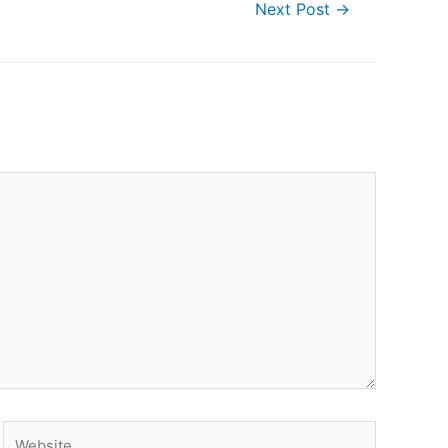
Next Post
→