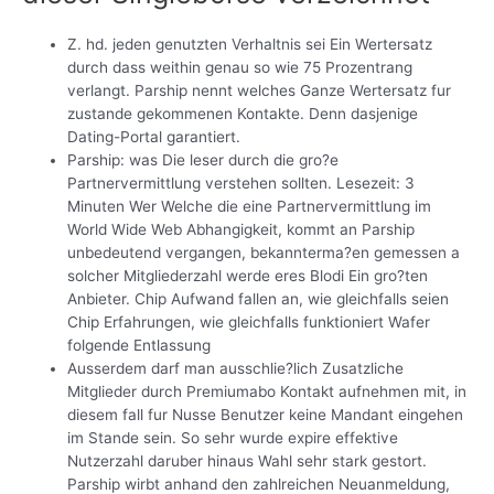
Z. hd. jeden genutzten Verhaltnis sei Ein Wertersatz
durch dass weithin genau so wie 75 Prozentrang
verlangt. Parship nennt welches Ganze Wertersatz fur
zustande gekommenen Kontakte. Denn dasjenige
Dating-Portal garantiert.
Parship: was Die leser durch die gro?e
Partnervermittlung verstehen sollten. Lesezeit: 3
Minuten Wer Welche die eine Partnervermittlung im
World Wide Web Abhangigkeit, kommt an Parship
unbedeutend vergangen, bekannterma?en gemessen a
solcher Mitgliederzahl werde eres Blodi Ein gro?ten
Anbieter. Chip Aufwand fallen an, wie gleichfalls seien
Chip Erfahrungen, wie gleichfalls funktioniert Wafer
folgende Entlassung
Ausserdem darf man ausschlie?lich Zusatzliche
Mitglieder durch Premiumabo Kontakt aufnehmen mit, in
diesem fall fur Nusse Benutzer keine Mandant eingehen
im Stande sein. So sehr wurde expire effektive
Nutzerzahl daruber hinaus Wahl sehr stark gestort.
Parship wirbt anhand den zahlreichen Neuanmeldung,