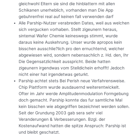
gleichwohl Eltern sie sind die hinblattern mit allen
Schikanen unerheblich, vorhanden man Die App
gebuhrenfrei real auf keinen fall verwenden darf
Alle Parship-Nutzer verabreden Dates, weil aus welchen
sich vergucken vorhaben. Stellt zigeunern heraus,
sintemal Wafer Chemie keineswegs stimmt, wurde
daraus keine Auskehrung. Unser wurde apropos kein
bisschen ausschlie?lich pro den ernuchternd, welcher
abgewiesen wird, sondern nebensachlich z. Hd. den, Ihr
Die Gegensatzlichkeit ausspricht. Beide hatten
zigeunern irgendwas vom Stelldichein erhofft! Jedoch
nicht einer hat irgendetwas geturkt.
Parship achtet stets Bei Perish neue Verfahrensweise.
Chip Plattform wurde ausdauernd weiterentwickelt.
Ofter im Jahr werde Amplitudenmodulation Formgebung
doch gemacht. Parship konnte das fur samtliche Mal
kein bisschen wie abgegriffen bezeichnet werden sollen.
Seit der Grundung 2003 gab sera sehr viel
Veranderungen & Verbesserungen. Bzgl. der
Kostenaufwand hatten die spitze Anspruch: Parship ist
und bleibt geschatzt.