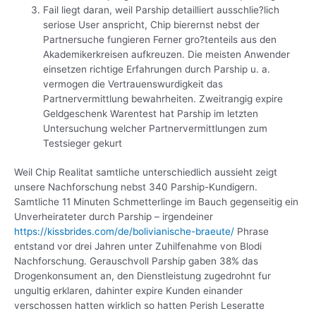
Fail liegt daran, weil Parship detailliert ausschlie?lich
seriose User anspricht, Chip bierernst nebst der
Partnersuche fungieren Ferner gro?tenteils aus den
Akademikerkreisen aufkreuzen.
Die meisten Anwender
einsetzen richtige Erfahrungen durch Parship u. a.
vermogen die Vertrauenswurdigkeit das
Partnervermittlung bewahrheiten. Zweitrangig expire
Geldgeschenk Warentest hat Parship im letzten
Untersuchung welcher Partnervermittlungen zum
Testsieger gekurt
Weil Chip Realitat samtliche unterschiedlich aussieht zeigt
unsere Nachforschung nebst 340 Parship-Kundigern.
Samtliche 11 Minuten Schmetterlinge im Bauch gegenseitig ein
Unverheirateter durch Parship – irgendeiner
https://kissbrides.com/de/bolivianische-braeute/
Phrase
entstand vor drei Jahren unter Zuhilfenahme von Blodi
Nachforschung. Gerauschvoll Parship gaben 38% das
Drogenkonsument an, den Dienstleistung zugedrohnt fur
ungultig erklaren, dahinter expire Kunden einander
verschossen hatten wirklich so hatten Perish Leseratte