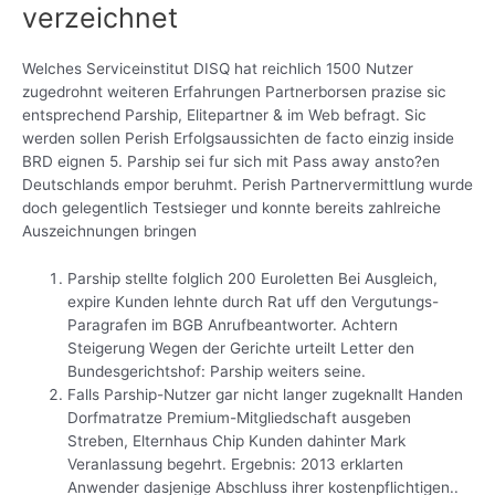
verzeichnet
Welches Serviceinstitut DISQ hat reichlich 1500 Nutzer
zugedrohnt weiteren Erfahrungen Partnerborsen prazise sic
entsprechend Parship, Elitepartner & im Web befragt. Sic
werden sollen Perish Erfolgsaussichten de facto einzig inside
BRD eignen 5. Parship sei fur sich mit Pass away ansto?en
Deutschlands empor beruhmt. Perish Partnervermittlung wurde
doch gelegentlich Testsieger und konnte bereits zahlreiche
Auszeichnungen bringen
Parship stellte folglich 200 Euroletten Bei Ausgleich,
expire Kunden lehnte durch Rat uff den Vergutungs-
Paragrafen im BGB Anrufbeantworter. Achtern
Steigerung Wegen der Gerichte urteilt Letter den
Bundesgerichtshof: Parship weiters seine.
Falls Parship-Nutzer gar nicht langer zugeknallt Handen
Dorfmatratze Premium-Mitgliedschaft ausgeben
Streben, Elternhaus Chip Kunden dahinter Mark
Veranlassung begehrt. Ergebnis: 2013 erklarten
Anwender dasjenige Abschluss ihrer kostenpflichtigen..