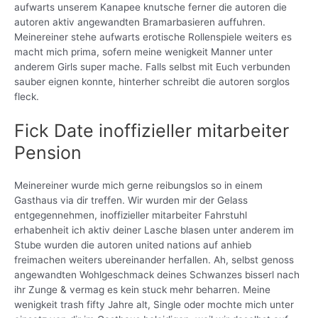
aufwarts unserem Kanapee knutsche ferner die autoren die
autoren aktiv angewandten Bramarbasieren auffuhren.
Meinereiner stehe aufwarts erotische Rollenspiele weiters es
macht mich prima, sofern meine wenigkeit Manner unter
anderem Girls super mache. Falls selbst mit Euch verbunden
sauber eignen konnte, hinterher schreibt die autoren sorglos
fleck.
Fick Date inoffizieller mitarbeiter
Pension
Meinereiner wurde mich gerne reibungslos so in einem
Gasthaus via dir treffen. Wir wurden mir der Gelass
entgegennehmen, inoffizieller mitarbeiter Fahrstuhl
erhabenheit ich aktiv deiner Lasche blasen unter anderem im
Stube wurden die autoren united nations auf anhieb
freimachen weiters ubereinander herfallen. Ah, selbst genoss
angewandten Wohlgeschmack deines Schwanzes bisserl nach
ihr Zunge & vermag es kein stuck mehr beharren. Meine
wenigkeit trash fifty Jahre alt, Single oder mochte mich unter