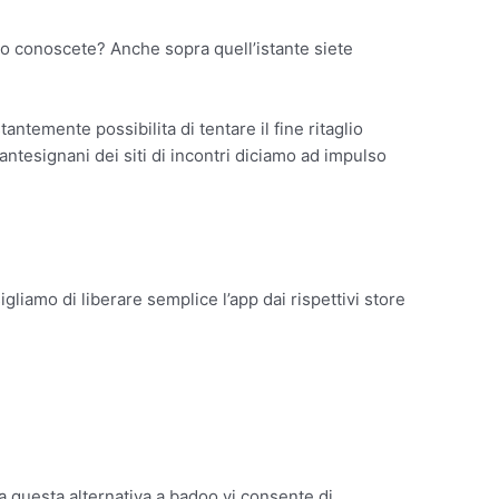
lo conoscete? Anche sopra quell’istante siete
temente possibilita di tentare il fine ritaglio
ntesignani dei siti di incontri diciamo ad impulso
liamo di liberare semplice l’app dai rispettivi store
ta questa alternativa a badoo vi consente di