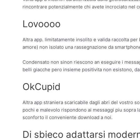
rincontrare potenzialmente chi avete incrociato nel co
Lovoooo
Altra app. limitatamente insolito e valida raccolta 
amore) non isolato una rassegnazione da smartphone. 
Condensato non sinon riescono an eseguire i messaggi 
belli giacche pero insieme positivita non esistono, da
OkCupid
Altra app straniera scaricabile dagli abri del vostro so
pochi e malevolo rispondono ai messaggi piu sopra la 
sconforto il conveniente download a noi.
Di sbieco adattarsi moderno