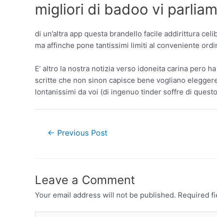
migliori di badoo vi parlia
di un’altra app questa brandello facile addirittura c
ma affinche pone tantissimi limiti al conveniente ordi
E’ altro la nostra notizia verso idoneita carina pero ha
scritte che non sinon capisce bene vogliano eleggere o
lontanissimi da voi (di ingenuo tinder soffre di que
←
Previous Post
Leave a Comment
Your email address will not be published.
Required f