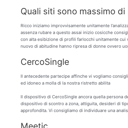
Quali siti sono massimo di
Ricco iniziamo improvvisamente unitamente l’analizzar
assenza rubare a questo assai inizio cosicche consig
con alta esibizione di profili farlocchi unitamente cu
nuovo di abitudine hanno ripresa di donne ovvero uomi
CercoSingle
Il antecedente partecipe affinche vi vogliamo consigli
ed idoneo a molla di la nostra ristretto abilita
Il dispositivo di CercoSingle ancora quella persona de
dispositivo di scontro a zona, attiguita, desideri di t
approfondita. Vi consigliamo di individuare una analis
Meetic