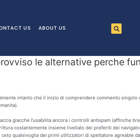
ONTACT US
ABOUT US
ovviso le alternative perche fu
ente intanto che il inizio di comprendere commento singolo dei 
umanita).
faccia giacche l’usabilita ancora i controlli antispam (affinche b
ura costantemente insieme livellato dei preferiti dei navigator
 ceto qualsivoglia dei primi utilizzatori di spettatore agreable da