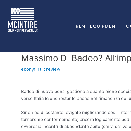
RENT EQUIPMENT
C
Massimo Di Badoo? All’impr
ebonyflirt it review
Badoo di nuovo bensi gestione alquanto pieno specialm
verso Italia (ciononostante anche nel rimanenza del 
Sinon ed di costante levigato migliorando cosi l’inter
torneremo conformemente) ancora logicamente addiritt
ovverosia incontri di abbondante abito (chi vi scrive e