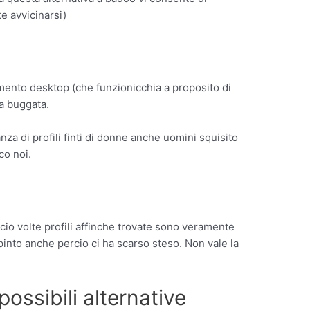
e avvicinarsi)
mento desktop (che funzionicchia a proposito di
a buggata.
za di profili finti di donne anche uomini squisito
co noi.
ia cio volte profili affinche trovate sono veramente
into anche percio ci ha scarso steso. Non vale la
ossibili alternative