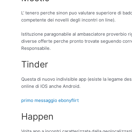
L’ tenero perche sinon puo valutare superiore di bad
competente dei novelli degli incontri on line).
Istituzione paragonabile al ambasciatore proverbio ri
diverse offerte perche pronto trovate seguendo corren
Responsabile.
Tinder
Questa di nuovo indivisible app (esiste la legame desk
online di IOS anche Android.
primo messaggio ebonyflirt
Happen
Volta app a incontri caratterizzata dalla geolocalizza