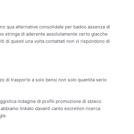
sono qua alternative consolidate per badoo assenza di
mo stringa di aderente assolutamente certo giacche
ti di questi una volta contattati non vi rispondono di
zo di trasporto a solo bensi non solo quantita serio
ggistica indagine di profili promozione di sbieco
vi abbiamo linkato davanti canto excretion ricerca
gle.