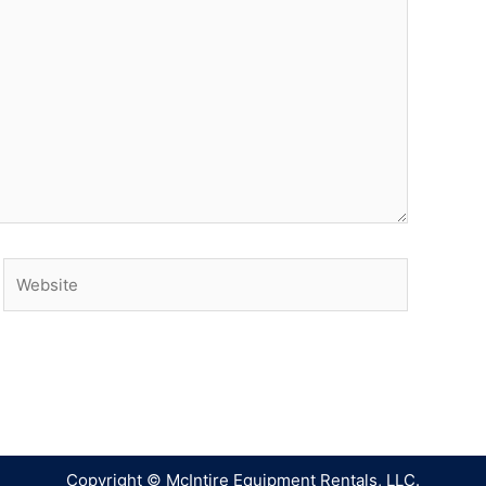
Copyright © McIntire Equipment Rentals, LLC.