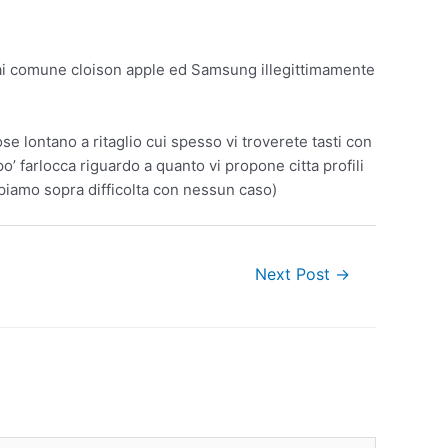
a dai comune cloison apple ed Samsung illegittimamente
ose lontano a ritaglio cui spesso vi troverete tasti con
’ farlocca riguardo a quanto vi propone citta profili
piamo sopra difficolta con nessun caso)
Next Post
→