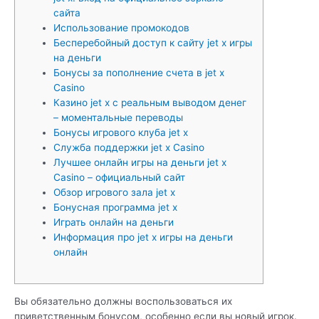
сайта
Использование промокодов
Бесперебойный доступ к сайту jet x игры
на деньги
Бонусы за пополнение счета в jet x
Casino
Казино jet x с реальным выводом денег
– моментальные переводы
Бонусы игрового клуба jet x
Служба поддержки jet x Casino
Лучшее онлайн игры на деньги jet x
Casino – официальный сайт
Обзор игрового зала jet x
Бонусная программа jet x
Играть онлайн на деньги
Информация про jet x игры на деньги
онлайн
Вы обязательно должны воспользоваться их
приветственным бонусом, особенно если вы новый игрок.