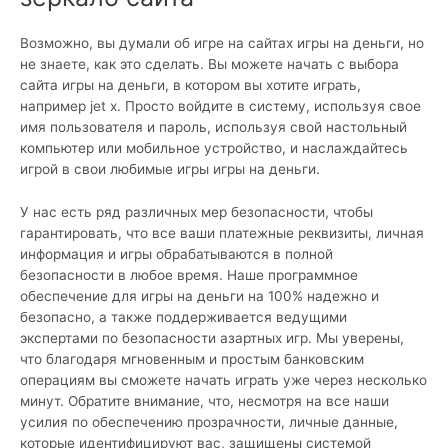
Возможно, вы думали об игре на сайтах игры на деньги, но
не знаете, как это сделать. Вы можете начать с выбора
сайта игры на деньги, в котором вы хотите играть,
например jet x. Просто войдите в систему, используя свое
имя пользователя и пароль, используя свой настольный
компьютер или мобильное устройство, и наслаждайтесь
игрой в свои любимые игры игры на деньги.
У нас есть ряд различных мер безопасности, чтобы
гарантировать, что все ваши платежные реквизиты, личная
информация и игры обрабатываются в полной
безопасности в любое время. Наше программное
обеспечение для игры на деньги на 100% надежно и
безопасно, а также поддерживается ведущими
экспертами по безопасности азартных игр. Мы уверены,
что благодаря мгновенным и простым банковским
операциям вы сможете начать играть уже через несколько
минут. Обратите внимание, что, несмотря на все наши
усилия по обеспечению прозрачности, личные данные,
которые идентифицируют вас, защищены системой