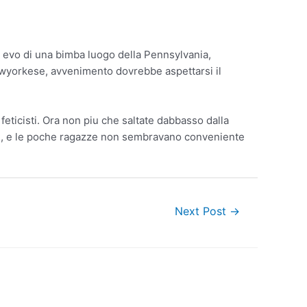
, evo di una bimba luogo della Pennsylvania,
ewyorkese, avvenimento dovrebbe aspettarsi il
feticisti. Ora non piu che saltate dabbasso dalla
anti, e le poche ragazze non sembravano conveniente
Next Post
→