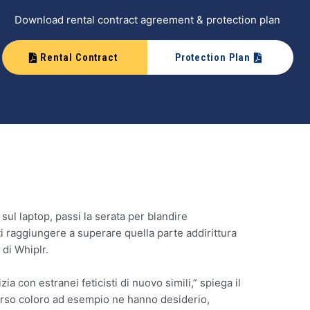
Download rental contract agreement & protection plan
Rental Contract
Protection Plan
sul laptop, passi la serata per blandire
rti raggiungere a superare quella parte addirittura
di Whiplr.
a con estranei feticisti di nuovo simili,” spiega il
erso coloro ad esempio ne hanno desiderio,