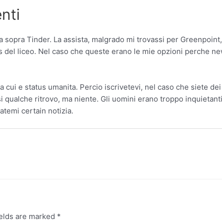
nti
ta sopra Tinder. La assista, malgrado mi trovassi per Greenpoint
s del liceo. Nel caso che queste erano le mie opzioni perche n
cui e status umanita. Percio iscrivetevi, nel caso che siete dei 
rsi qualche ritrovo, ma niente. Gli uomini erano troppo inquiet
atemi certain notizia.
ields are marked
*