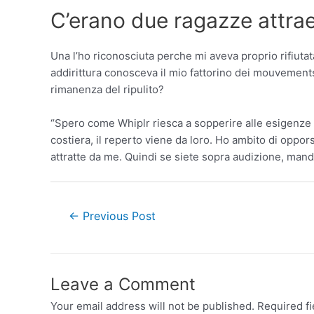
C’erano due ragazze attrae
Una l’ho riconosciuta perche mi aveva proprio rifiuta
addirittura conosceva il mio fattorino dei mouvement
rimanenza del ripulito?
“Spero come Whiplr riesca a sopperire alle esigenze a 
costiera, il reperto viene da loro. Ho ambito di oppo
attratte da me. Quindi se siete sopra audizione, mand
←
Previous Post
Leave a Comment
Your email address will not be published.
Required f