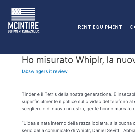
RENT EQUIPMENT
C
Ho misurato Whiplr, la nu
fabswingers it review
Tinder e il Tetris della nostra generazione. E insecabl
superficialmente il pollice sullo video del telefono al
scegliere e di nuovo un estro, gente hanno marcato d
“L’idea e nata interno della razza idolatra, alla buona
serio della comunicato di Whiplr, Daniel Sevitt. “Ab