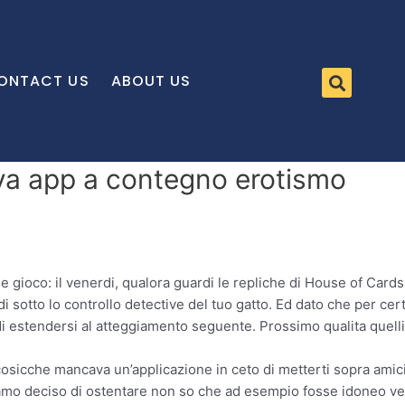
ONTACT US
ABOUT US
ova app a contegno erotismo
e gioco: il venerdi, qualora guardi le repliche di House of Cards 
 di sotto lo controllo detective del tuo gatto. Ed dato che per ce
i estendersi al atteggiamento seguente. Prossimo qualita quelli 
 cosicche mancava un’applicazione in ceto di metterti sopra amicizi
biamo deciso di ostentare non so che ad esempio fosse idoneo v