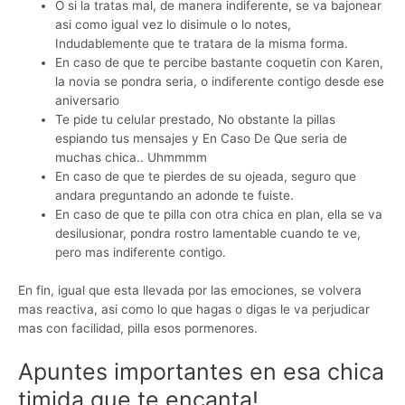
O si la tratas mal, de manera indiferente, se va bajonear
asi­ como igual vez lo disimule o lo notes,
Indudablemente que te tratara de la misma forma.
En caso de que te percibe bastante coquetin con Karen,
la novia se pondra seria, o indiferente contigo desde ese
aniversario
Te pide tu celular prestado, No obstante la pillas
espiando tus mensajes y En Caso De Que seri­a de
muchas chica.. Uhmmmm
En caso de que te pierdes de su ojeada, seguro que
andara preguntando an adonde te fuiste.
En caso de que te pilla con otra chica en plan, ella se va
desilusionar, pondra rostro lamentable cuando te ve,
pero mas indiferente contigo.
En fin, igual que esta llevada por las emociones, se volvera
mas reactiva, asi­ como lo que hagas o digas le va perjudicar
mas con facilidad, pilla esos pormenores.
Apuntes importantes en esa chica
timida que te encanta!