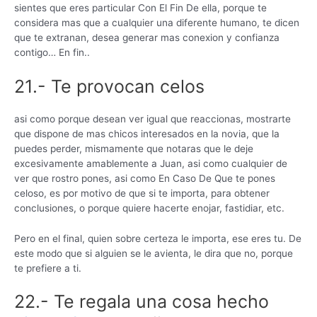
sientes que eres particular Con El Fin De ella, porque te
considera mas que a cualquier una diferente humano, te dicen
que te extranan, desea generar mas conexion y confianza
contigo…
En fin..
21.- Te provocan celos
asi­ como porque desean ver igual que reaccionas, mostrarte
que dispone de mas chicos interesados en la novia, que la
puedes perder, mismamente que notaras que le deje
excesivamente amablemente a Juan, asi­ como cualquier de
ver que rostro pones, asi­ como En Caso De Que te pones
celoso, es por motivo de que si te importa, para obtener
conclusiones, o porque quiere hacerte enojar, fastidiar, etc.
Pero en el final, quien sobre certeza le importa, ese eres tu. De
este modo que si alguien se le avienta, le dira que no, porque
te prefiere a ti.
22.- Te regala una cosa hecho