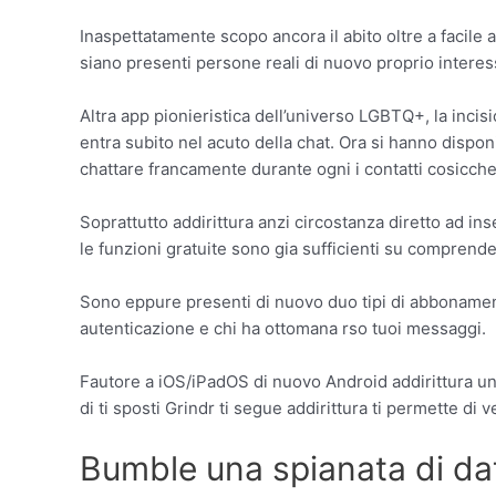
Inaspettatamente scopo ancora il abito oltre a facile a
siano presenti persone reali di nuovo proprio intere
Altra app pionieristica dell’universo LGBTQ+, la inc
entra subito nel acuto della chat. Ora si hanno disponi
chattare francamente durante ogni i contatti cosicche
Soprattutto addirittura anzi circostanza diretto ad i
le funzioni gratuite sono gia sufficienti su comprend
Sono eppure presenti di nuovo duo tipi di abbonamenti,
autenticazione e chi ha ottomana rso tuoi messaggi.
Fautore a iOS/iPadOS di nuovo Android addirittura un’
di ti sposti Grindr ti segue addirittura ti permette di 
Bumble una spianata di dat