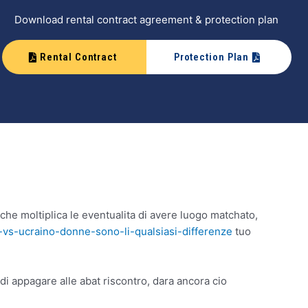
Download rental contract agreement & protection plan
Rental Contract
Protection Plan
he moltiplica le eventualita di avere luogo matchato,
o-vs-ucraino-donne-sono-li-qualsiasi-differenze
tuo
di appagare alle abat riscontro, dara ancora cio