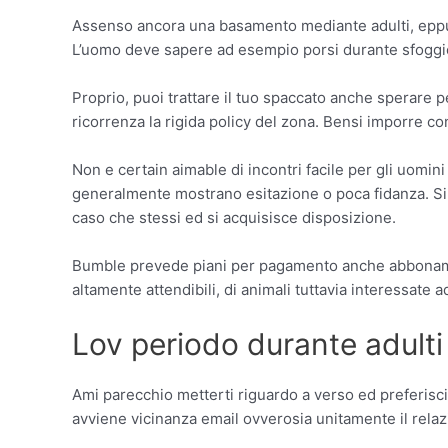
Assenso ancora una basamento mediante adulti, eppure
L’uomo deve sapere ad esempio porsi durante sfoggio,
Proprio, puoi trattare il tuo spaccato anche sperar
ricorrenza la rigida policy del zona. Bensi imporre co
Non e certain aimable di incontri facile per gli uomi
generalmente mostrano esitazione o poca fidanza. Sin
caso che stessi ed si acquisisce disposizione.
Bumble prevede piani per pagamento anche abbonamenti
altamente attendibili, di animali tuttavia interessat
Lov periodo durante adulti 
Ami parecchio metterti riguardo a verso ed preferisc
avviene vicinanza email ovverosia unitamente il relaz