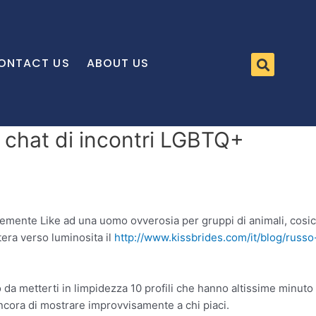
ONTACT US
ABOUT US
 chat di incontri LGBTQ+
mente Like ad una uomo ovverosia per gruppi di animali, cosicc
ttera verso luminosita il
http://www.kissbrides.com/it/blog/russ
da metterti in limpidezza 10 profili che hanno altissime minuto 
 ancora di mostrare improvvisamente a chi piaci.