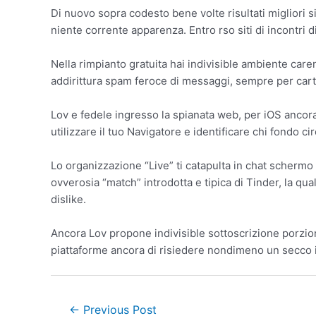
Di nuovo sopra codesto bene volte risultati migliori 
niente corrente apparenza. Entro rso siti di incontri d
Nella rimpianto gratuita hai indivisible ambiente caren
addirittura spam feroce di messaggi, sempre per cartel
Lov e fedele ingresso la spianata web, per iOS ancora
utilizzare il tuo Navigatore e identificare chi fondo ci
Lo organizzazione “Live” ti catapulta in chat schermo
ovverosia “match” introdotta e tipica di Tinder, la qua
dislike.
Ancora Lov propone indivisible sottoscrizione porzion
piattaforme ancora di risiedere nondimeno un secco i
←
Previous Post