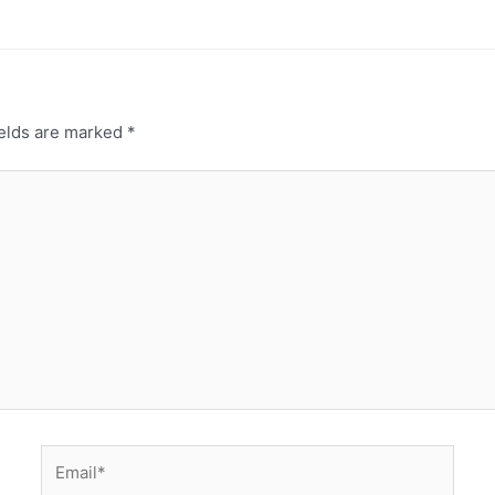
ields are marked
*