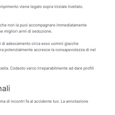
imento viene legato sopra iniziale livellato.
 Perche non la puoi accompagnare immediatamente
ue migliori armi di seduzione.
rmi di adescamento circa esso uomini giacche
ora potenzialmente accresce la consapevolezza di nel
ella. Codesto varco irreparabilmente ad dare profili
ali
 di incontri fa al accidente tuo. La annotazione