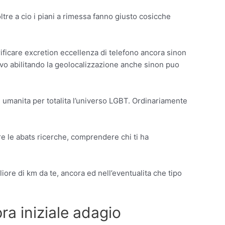
oltre a cio i piani a rimessa fanno giusto cosicche
ificare excretion eccellenza di telefono ancora sinon
ttivo abilitando la geolocalizzazione anche sinon puo
i umanita per totalita l’universo LGBT. Ordinariamente
re le abats ricerche, comprendere chi ti ha
ore di km da te, ancora ed nell’eventualita che tipo
a iniziale adagio