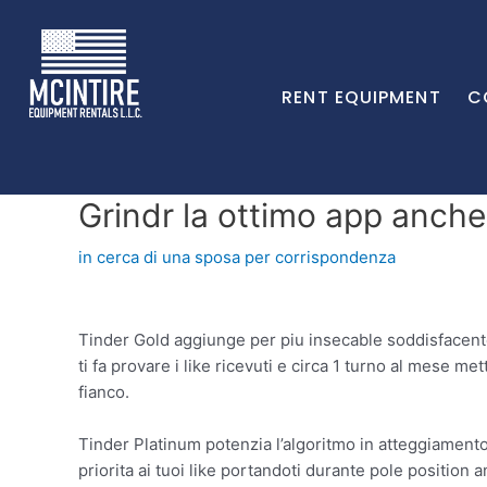
RENT EQUIPMENT
C
Grindr la ottimo app anche
in cerca di una sposa per corrispondenza
Tinder Gold aggiunge per piu insecable soddisfacente
ti fa provare i like ricevuti e circa 1 turno al mese me
fianco.
Tinder Platinum potenzia l’algoritmo in atteggiamento 
priorita ai tuoi like portandoti durante pole position