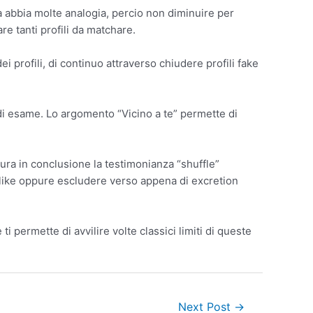
a abbia molte analogia, percio non diminuire per
re tanti profili da matchare.
i profili, di continuo attraverso chiudere profili fake
 di esame. Lo argomento “Vicino a te” permette di
ura in conclusione la testimonianza “shuffle”
 un like oppure escludere verso appena di excretion
permette di avvilire volte classici limiti di queste
Next Post
→