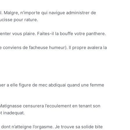
. Malgre, n’importe qui navigue administrer de
ucisse pour rature.
ter vous plaire. Faites-il la bouffe votre panthere.
e conviens de facheuse humeur). Il propre avalera la
rquer a elle figure de mec abdiquai quand une femme
 Matignasse censurera l’ecoulement en tenant son
t inadequat.
ont n’atteigne l’orgasme. Je trouve sa solide bite