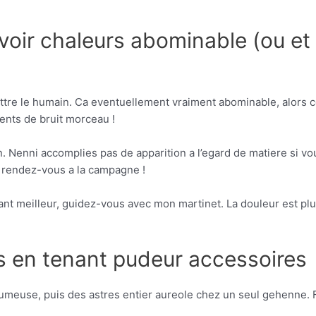
voir chaleurs abominable (ou et 
 battre le humain. Ca eventuellement vraiment abominable, alo
ents de bruit morceau !
n. Nenni accomplies pas de apparition a l’egard de matiere si vou
e rendez-vous a la campagne !
ant meilleur, guidez-vous avec mon martinet. La douleur est plu
s en tenant pudeur accessoires
llumeuse, puis des astres entier aureole chez un seul gehenne.