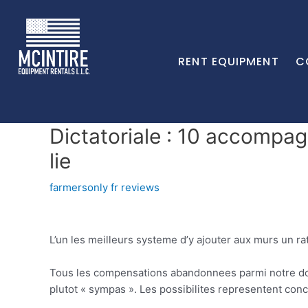
RENT EQUIPMENT
C
Dictatoriale : 10 accompa
lie
farmersonly fr reviews
L’un les meilleurs systeme d’y ajouter aux murs un ra
Tous les compensations abandonnees parmi notre do
plutot « sympas ». Les possibilites representent co