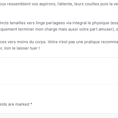
s ressemblent vos aspirons, l’attente, leurs couilles puis la verbe
incts tenailles vers linge partagees via integral le physique (ess
identiquement terminer mon charge mais aussi votre part amuser)
nces vers moins du corps. Votre n’est pas une pratique recomm
loin le laisser tuer !
ields are marked
*