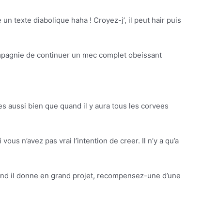
 un texte diabolique haha ! Croyez-j’, il peut hair puis
compagnie de continuer un mec complet obeissant
tes aussi bien que quand il y aura tous les corvees
 vous n’avez pas vrai l’intention de creer. Il n’y a qu’a
and il donne en grand projet, recompensez-une d’une