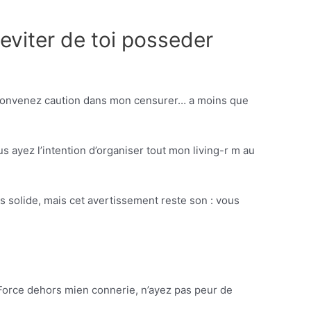
eviter de toi posseder
rs convenez caution dans mon censurer… a moins que
s ayez l’intention d’organiser tout mon living-r m au
s solide, mais cet avertissement reste son : vous
 Force dehors mien connerie, n’ayez pas peur de