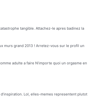
catastrophe tangible. Attachez-le apres badinez la
ux murs grand 2013 ! Arretez-vous sur le profil un
ait comme adulte a faire N’importe quoi un orgasme en
 d’inspiration. Lol, elles-memes representent plutot