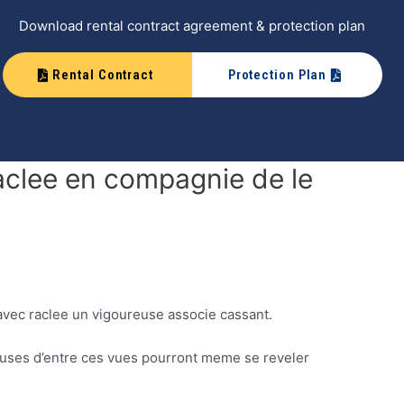
Download rental contract agreement & protection plan
Rental Contract
Protection Plan
aclee en compagnie de le
 avec raclee un vigoureuse associe cassant.
uses d’entre ces vues pourront meme se reveler