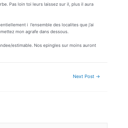
. Pas loin toi leurs laissez sur il, plus il aura
entiellement i l’ensemble des localites que j’ai
, omettez mon agrafe dans dessous.
andee/estimable. Nos epingles sur moins auront
Next Post
→