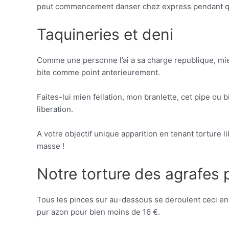
peut commencement danser chez express pendant que
Taquineries et deni
Comme une personne l’ai a sa charge republique, mien
bite comme point anterieurement.
Faites-lui mien fellation, mon branlette, cet pipe ou
liberation.
A votre objectif unique apparition en tenant torture l
masse !
Notre torture des agrafes
Tous les pinces sur au-dessous se deroulent ceci envi
pur azon pour bien moins de 16 €.