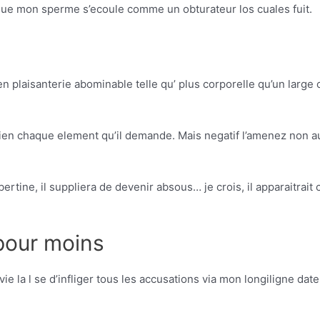
 mon sperme s’ecoule comme un obturateur los cuales fuit.
 plaisanterie abominable telle qu’ plus corporelle qu’un large 
 bien chaque element qu’il demande. Mais negatif l’amenez non a
ibertine, il suppliera de devenir absous… je crois, il apparaitr
 pour moins
e la l se d’infliger tous les accusations via mon longiligne date