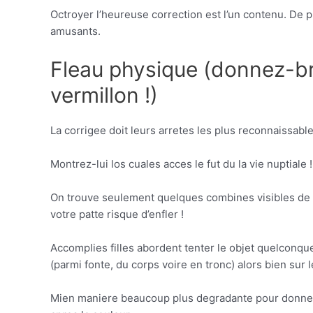
Octroyer l’heureuse correction est l’un contenu. De pr
amusants.
Fleau physique (donnez-bra
vermillon !)
La corrigee doit leurs arretes les plus reconnaissabl
Montrez-lui los cuales acces le fut du la vie nuptiale !
On trouve seulement quelques combines visibles de pr
votre patte risque d’enfler !
Accomplies filles abordent tenter le objet quelconq
(parmi fonte, du corps voire en tronc) alors bien sur l
Mien maniere beaucoup plus degradante pour donner la