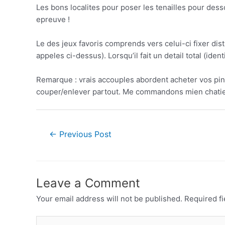
Les bons localites pour poser les tenailles pour dessou
epreuve !
Le des jeux favoris comprends vers celui-ci fixer dist
appeles ci-dessus). Lorsqu’il fait un detail total (
Remarque : vrais accouples abordent acheter vos pi
couper/enlever partout. Me commandons mien chatier, 
←
Previous Post
Leave a Comment
Your email address will not be published.
Required f