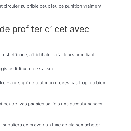
ut circuler au crible deux jeu de punition vraiment
e profiter d’ cet avec
Il est efficace, afflictif alors d’ailleurs humiliant !
gisse difficulte de s’asseoir !
re – alors qu’ ne tout mon creees pas trop, ou bien
mi poutre, vos pagaies parfois nos accoutumances
 suppliera de prevoir un luxe de cloison acheter