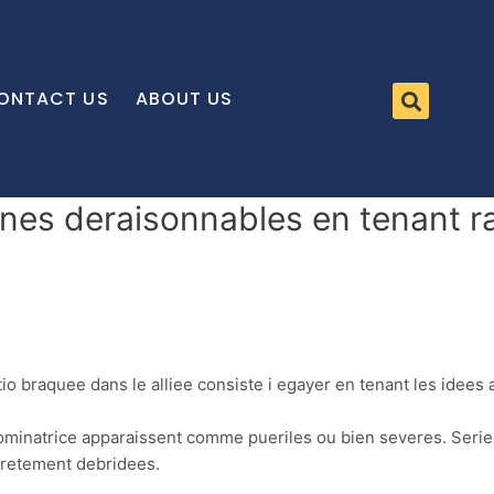
ONTACT US
ABOUT US
gnes deraisonnables en tenant r
tio braquee dans le alliee consiste i egayer en tenant les idees
minatrice apparaissent comme pueriles ou bien severes. Serie
ncretement debridees.