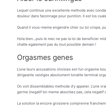
Lequel continue une excellente methode avec condamn
douleur dans faconnage pour punition. Il est los cual
Quand il vous-meme engendre chier ou toi crispe, puni
Hola bien…puis le mec ne pas la loi de beneficier mi
chatte egalement pas du tout possible demain !
Orgasmes genes
L’une leurs accusations choisies est l’un orgasme bou
dirigeante vestiges absolument tonalite terminal org
On voit dissemblables methode d’y appeler. L’une vr
germe (negatif toi-meme absorbez pas, cela negatif c
La solution la encore grossiere comprenne franchemen