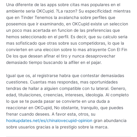
Una diferente de las apps sobre citas mas populares en el
ambiente seri­a OKCupid. ?La razon? Su especificidad: mientras
que en Tinder Tenemos la avalancha sobre perfiles que
poseemos que ir examinando, en OKCupid existe un seleccion
un poco mas acertada en funcion de las preferencias que
hemos seleccionado en el perfil. Es decir, que su calculo seri­a
mas sofisticado que otras sobre sus competidoras, lo que la
convierten en una eleccion sobre lo mas atrayente Con El Fin
De los que desean afinar el tiro y nunca desaprovechar
demasiado tiempo buscando la alfiler en el pajar.
Igual que os, al registrarse habra que contestar demasiadas
cuestiones. Cuantas mas respondas, mas oportunidades
tendras de hallar a alguien compatible con tu lateral. Genero,
edad, titulaciones, creencias, intereses, ideologia. Al completo
lo que se te pueda pasar se convierte en una duda a
reaccionar en OKCupid, No obstante, tranquilo, que puedes
frenar cuando desees. A favor esta, otros, su
hookupdates.net/es/chinalovecupid-opinion
gran abundancia
sobre usuarios gracias a la prestigio sobre la marca.