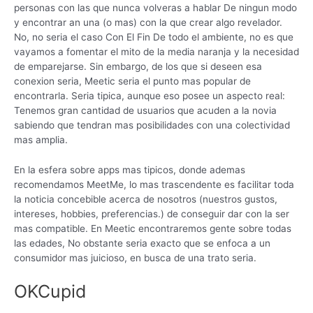
personas con las que nunca volveras a hablar De ningun modo
y encontrar an una (o mas) con la que crear algo revelador.
No, no seri­a el caso Con El Fin De todo el ambiente, no es que
vayamos a fomentar el mito de la media naranja y la necesidad
de emparejarse. Sin embargo, de los que si deseen esa
conexion seria, Meetic seri­a el punto mas popular de
encontrarla. Seri­a tipica, aunque eso posee un aspecto real:
Tenemos gran cantidad de usuarios que acuden a la novia
sabiendo que tendran mas posibilidades con una colectividad
mas amplia.
En la esfera sobre apps mas ti­picos, donde ademas
recomendamos MeetMe, lo mas trascendente es facilitar toda
la noticia concebible acerca de nosotros (nuestros gustos,
intereses, hobbies, preferencias.) de conseguir dar con la ser
mas compatible. En Meetic encontraremos gente sobre todas
las edades, No obstante seri­a exacto que se enfoca a un
consumidor mas juicioso, en busca de una trato seria.
OKCupid