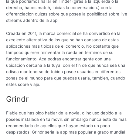
la que podriamos hallar en Tinder (giras a la izquierda o la
derecha, haces match, inicias la conversacion.) con la
diferenciacion quizas sobre que posee la posibilidad sobre live
streams adentro de la app.
Creada en 2011, la marca comercial se ha convertido en la
excelente alternativa de los que se han cansado de estas
aplicaciones mas tipicas de el comercio, No obstante que
tampoco quieren reinventar la rueda en terminos de su
funcionamiento.
Aca podras encontrar gente con una
ubicacion cercana a la tuya, con el fin de que nunca sea una
odisea mantenerse de tobien posee usuarios en diferentes
zonas de el mundo para que puedas usarla, tambien, cuando
estes sobre viaje.
Grindr
Fiable que has oido hablar de la novia, o incluso debido a la
posees instalada en tu movil, sin embargo nunca esta de mas
recomendarla de aquellos que hayan estado un poco
despistados: Grindr seri­a la app mas popular a grado mundial