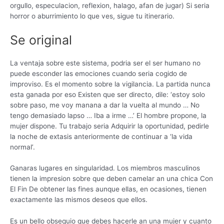
orgullo, especulacion, reflexion, halago, afan de jugar) Si seri­a
horror o aburrimiento lo que ves, sigue tu itinerario.
Se original
La ventaja sobre este sistema, podri­a ser el ser humano no
puede esconder las emociones cuando seri­a cogido de
improviso. Es el momento sobre la vigilancia. La partida nunca
esta ganada por eso Existen que ser directo, dile: ‘estoy solo
sobre paso, me voy manana a dar la vuelta al mundo … No
tengo demasiado lapso … Iba a irme …’ El hombre propone, la
mujer dispone. Tu trabajo seri­a Adquirir la oportunidad, pedirle
la noche de extasis anteriormente de continuar a ‘la vida
normal’.
Ganaras lugares en singularidad. Los miembros masculinos
tienen la impresion sobre que deben camelar an una chica Con
El Fin De obtener las fines aunque ellas, en ocasiones, tienen
exactamente las mismos deseos que ellos.
Es un bello obsequio que debes hacerle an una mujer y cuanto