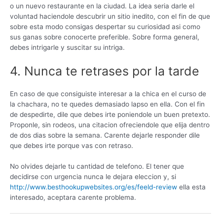
o un nuevo restaurante en la ciudad. La idea seri­a darle el
voluntad haciendole descubrir un sitio inedito, con el fin de que
sobre esta modo consigas despertar su curiosidad asi­ como
sus ganas sobre conocerte preferible. Sobre forma general,
debes intrigarle y suscitar su intriga.
4. Nunca te retrases por la tarde
En caso de que consiguiste interesar a la chica en el curso de
la chachara, no te quedes demasiado lapso en ella. Con el fin
de despedirte, dile que debes irte poniendole un buen pretexto.
Proponle, sin rodeos, una citacion ofreciendole que elija dentro
de dos dias sobre la semana. Carente dejarle responder dile
que debes irte porque vas con retraso.
No olvides dejarle tu cantidad de telefono. El tener que
decidirse con urgencia nunca le dejara eleccion y, si
http://www.besthookupwebsites.org/es/feeld-review
ella esta
interesado, aceptara carente problema.