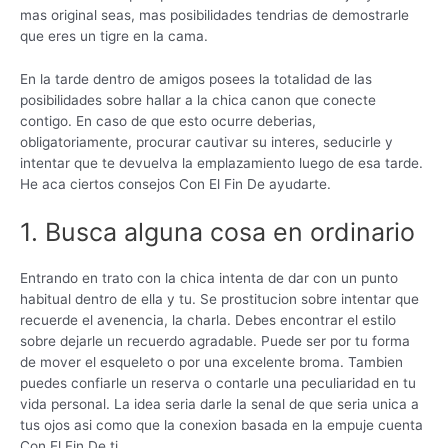
mas original seas, mas posibilidades tendri­as de demostrarle
que eres un tigre en la cama.
En la tarde dentro de amigos posees la totalidad de las
posibilidades sobre hallar a la chica canon que conecte
contigo. En caso de que esto ocurre deberias,
obligatoriamente, procurar cautivar su interes, seducirle y
intentar que te devuelva la emplazamiento luego de esa tarde.
He aca ciertos consejos Con El Fin De ayudarte.
1. Busca alguna cosa en ordinario
Entrando en trato con la chica intenta de dar con un punto
habitual dentro de ella y tu. Se prostitucion sobre intentar que
recuerde el avenencia, la charla. Debes encontrar el estilo
sobre dejarle un recuerdo agradable. Puede ser por tu forma
de mover el esqueleto o por una excelente broma. Tambien
puedes confiarle un reserva o contarle una peculiaridad en tu
vida personal. La idea seri­a darle la senal de que seri­a unica a
tus ojos asi­ como que la conexion basada en la empuje cuenta
Con El Fin De ti.