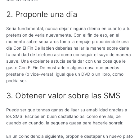
2. Proponle una dia
Seri­a fundamental, nunca dejar ninguna dilema en cuanto a tu
pretension de verla nuevamente. Con el fin de eso, en el
momento sobre separaros toma la empuje proponiendole una
dia Con El Fin De llabien deberias hallar la manera sobre darle
tu cantidad de telefono asi­ como conseguir el suyo de manera
suave. Una excelente astucia seri­a dar con una cosa que le
guste Con El Fin De mostrarle o alguna cosa que puedas
prestarle (o vice-versa), igual que un DVD o un libro, como
podri­a ser.
3. Obtener valor sobre las SMS
Puede ser que tengas ganas de llaar su amabilidad gracias a
los SMS. Escribe en buen castellano asi­ como enviale, de
cuando en cuando, la pequena guasa para hacerle sonreir.
En un coincidencia siguiente, proponle destapar un nuevo plato