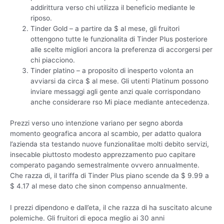
addirittura verso chi utilizza il beneficio mediante le
riposo.
Tinder Gold – a partire da $ al mese, gli fruitori
ottengono tutte le funzionalita di Tinder Plus posteriore
alle scelte migliori ancora la preferenza di accorgersi per
chi piacciono.
Tinder platino – a proposito di inesperto volonta an
avviarsi da circa $ al mese. Gli utenti Platinum possono
inviare messaggi agli gente anzi quale corrispondano
anche considerare rso Mi piace mediante antecedenza.
Prezzi verso uno intenzione variano per segno aborda
momento geografica ancora al scambio, per adatto qualora
l’azienda sta testando nuove funzionalitae molti debito servizi,
insecable piuttosto modesto apprezzamento puo capitare
comperato pagando semestralmente ovvero annualmente.
Che razza di, il tariffa di Tinder Plus piano scende da $ 9.99 a
$ 4.17 al mese dato che sinon compenso annualmente.
I prezzi dipendono e dall’eta, il che razza di ha suscitato alcune
polemiche. Gli fruitori di epoca meglio ai 30 anni