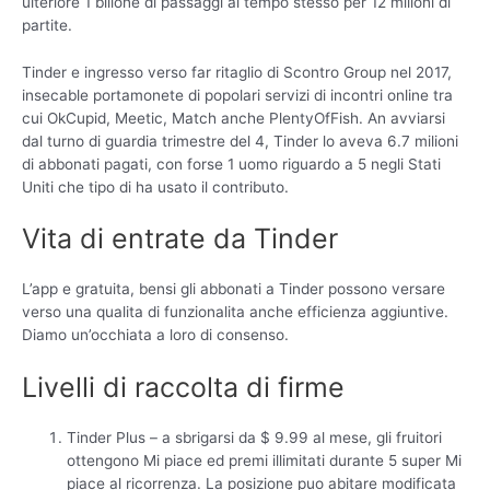
ulteriore 1 bilione di passaggi al tempo stesso per 12 milioni di
partite.
Tinder e ingresso verso far ritaglio di Scontro Group nel 2017,
insecable portamonete di popolari servizi di incontri online tra
cui OkCupid, Meetic, Match anche PlentyOfFish. An avviarsi
dal turno di guardia trimestre del 4, Tinder lo aveva 6.7 milioni
di abbonati pagati, con forse 1 uomo riguardo a 5 negli Stati
Uniti che tipo di ha usato il contributo.
Vita di entrate da Tinder
L’app e gratuita, bensi gli abbonati a Tinder possono versare
verso una qualita di funzionalita anche efficienza aggiuntive.
Diamo un’occhiata a loro di consenso.
Livelli di raccolta di firme
Tinder Plus – a sbrigarsi da $ 9.99 al mese, gli fruitori
ottengono Mi piace ed premi illimitati durante 5 super Mi
piace al ricorrenza. La posizione puo abitare modificata