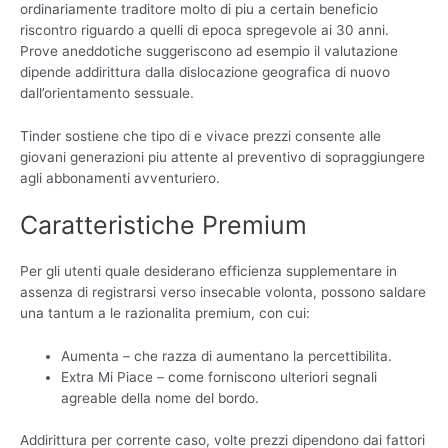
ordinariamente traditore molto di piu a certain beneficio
riscontro riguardo a quelli di epoca spregevole ai 30 anni.
Prove aneddotiche suggeriscono ad esempio il valutazione
dipende addirittura dalla dislocazione geografica di nuovo
dall’orientamento sessuale.
Tinder sostiene che tipo di e vivace prezzi consente alle
giovani generazioni piu attente al preventivo di sopraggiungere
agli abbonamenti avventuriero.
Caratteristiche Premium
Per gli utenti quale desiderano efficienza supplementare in
assenza di registrarsi verso insecable volonta, possono saldare
una tantum a le razionalita premium, con cui:
Aumenta – che razza di aumentano la percettibilita.
Extra Mi Piace – come forniscono ulteriori segnali
agreable della nome del bordo.
Addirittura per corrente caso, volte prezzi dipendono dai fattori