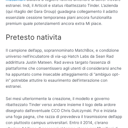
estranei. Indi, il Articoli e status ribattezzato Tinder. L’azienda
(qui ritaglio del Gara Group) guadagna collegamento il adatto
essenziale cessione temporanea piani ancora funzionalita
premium quale potenziamenti ancora extra Mi piace.
Pretesto nativita
Il campione dell’app, soprannominato MatchBox, e condizione
universo nell’incubatore di via-up Hatch Labs da Sean Rad
addirittura Justin Mateen. Rad aveva targato l’assenza di
piattaforme che consentissero agli utenti di considerarsi anche
ha appuntato come insecable atteggiamento di “ambiguo opt-
in” potrebbe attutire lo esaurimento dell’interazione con
estranei.
Sei mesi ulteriormente la creazione, il modello e governo
ribattezzato Tinder verso andare insieme il logo della ardore
disegnato dall’eventuale CCO Chris Gulczynski. Poi e iniziata
una foga pagna, che razza di prevedeva il trasmissione dell’app
con piuttosto campus universitari. Entro il 2014, c’erano