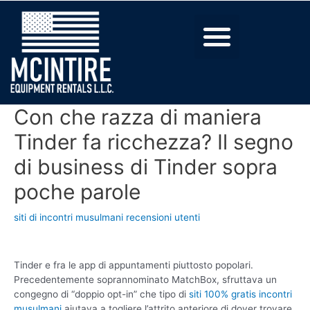
Con che razza di maniera
Tinder fa ricchezza? Il segno
di business di Tinder sopra
poche parole
siti di incontri musulmani recensioni utenti
Tinder e fra le app di appuntamenti piuttosto popolari.
Precedentemente soprannominato MatchBox, sfruttava un
congegno di “doppio opt-in” che tipo di
siti 100% gratis incontri
musulmani
aiutava a togliere l’attrito anteriore di dover trovare