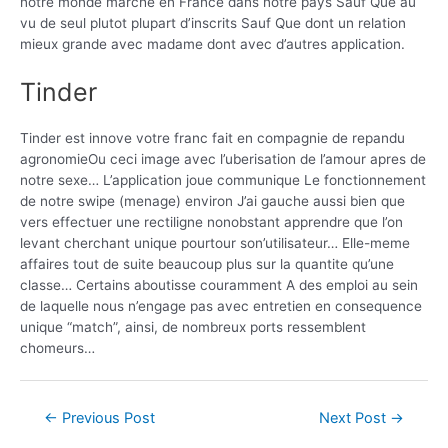
notre monde marche en France dans notre pays Sauf Que au
vu de seul plutot plupart d’inscrits Sauf Que dont un relation
mieux grande avec madame dont avec d’autres application.
Tinder
Tinder est innove votre franc fait en compagnie de repandu
agronomieOu ceci image avec l’uberisation de l’amour apres de
notre sexe… L’application joue communique Le fonctionnement
de notre swipe (menage) environ J’ai gauche aussi bien que
vers effectuer une rectiligne nonobstant apprendre que l’on
levant cherchant unique pourtour son’utilisateur… Elle-meme
affaires tout de suite beaucoup plus sur la quantite qu’une
classe… Certains aboutisse couramment A des emploi au sein
de laquelle nous n’engage pas avec entretien en consequence
unique “match”, ainsi, de nombreux ports ressemblent
chomeurs…
←
Previous Post
Next Post
→