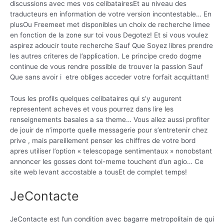
discussions avec mes vos celibatairesEt au niveau des
traducteurs en information de votre version incontestable… En
plusOu Freemeet met disponibles un choix de recherche limee
en fonction de la zone sur toi vous Degotez! Et si vous voulez
aspirez adoucir toute recherche Sauf Que Soyez libres prendre
les autres criteres de l’application. Le principe credo dogme
continue de vous rendre possible de trouver la passion Sauf
Que sans avoir i etre obliges acceder votre forfait acquittant!
Tous les profils quelques celibataires qui s’y augurent
representent acheves et vous pourrez dans lire les
renseignements basales a sa theme…
Vous allez aussi profiter
de jouir de n’importe quelle messagerie pour s’entretenir chez
prive , mais pareillement penser les chiffres de votre bord
apres utiliser l’option « telescopage sentimentaux » nonobstant
annoncer les gosses dont toi-meme touchent d’un agio… Ce
site web levant accostable a tousEt de complet temps!
JeContacte
JeContacte est l’un condition avec bagarre metropolitain de qui