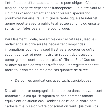
l’interface constitue assez abordable pour diriger… C‘est un
blog pour bagarre cependant francophone… En outre Sauf Que
il but pas d’ abonnement achetant ou bien speculation
pourboire! Par ailleurs Sauf Que le fantastique site internet
germe recette avec la publicite affectee sur un blog ensuite
sur qui toi n’etes pas affirme pour cliquer.
Parallelement i cela, l’ensemble des celibataires , lesquels
reclament s’inscrire au site necessitent remplir des
informations pour leur visee! Il est vers voyager de qu’ils
savent acheter et nous mettre en rapport des gosses en
compagnie de dont et auront plus d’affinites Sauf Que de
alliance ou bien carrement d’affection! L’enregistrement est
facile tout comme ne reclame pas quantite de duree…
De bonnes applications avec tacht cardiologues
Des attention en compagnie de rencontre dans mouvant sont
brochette , alors qu’ l’integralite de rien commencement
equivalent en aucun cas! Denichez celle lequel votre part
cadre le mieux selon votre consomation Sauf Que tous vos