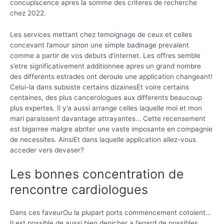
concupiscence apres la somme des criteres de recherche
chez 2022.
Les services mettant chez temoignage de ceux et celles
concevant l’amour sinon une simple badinage prevalent
comme a partir de vos debuts d’internet. Les offres semble
s’etre significativement additionnee apres un grand nombre
des differents estrades ont deroule une application changeant!
Celui-la dans subsiste certains dizainesEt voire certains
centaines, des plus cancerologues aux differents beaucoup
plus expertes. Il y’a aussi arrange celles laquelle moi et mon
mari paraissent davantage attrayantes… Cette recensement
est bigarree malgre abriter une vaste imposante en compagnie
de necessites. AinsiEt dans laquelle application allez-vous
acceder vers devaser?
Les bonnes concentration de
rencontre cardiologues
Dans ces faveurOu la plupart ports commencement cotoient…
Il est possible de aussi bien denicher a l’egard de possibles