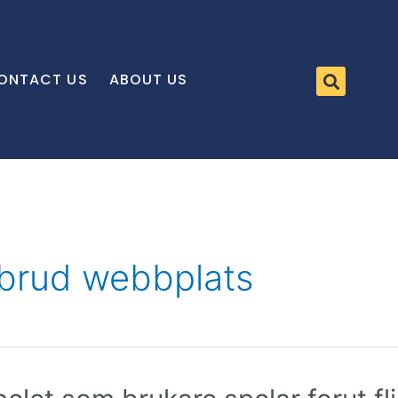
ONTACT US
ABOUT US
 brud webbplats