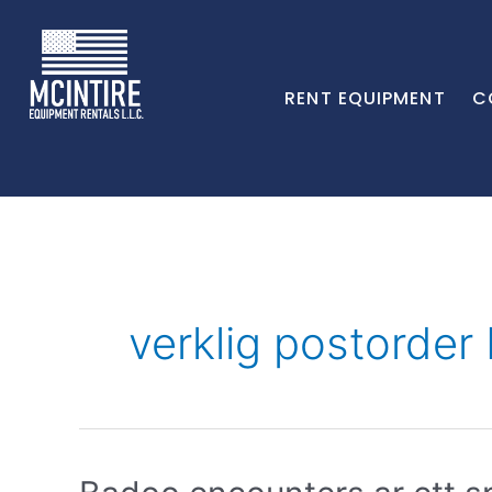
RENT EQUIPMENT
C
verklig postorder