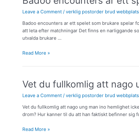
Badoo encounters ar ett sp
Leave a Comment
/
verklig postorder brud webbplats
Badoo encounters ar ett spelet som brukare spelar for
att leta efter matchningar Det finns en narliggande s
utvalda brukare …
Read More »
Vet du fullkomlig att nago 
Leave a Comment
/
verklig postorder brud webbplats
Vet du fullkomlig att nago ung man ino hemlighet icke 
drom? Hur kanner til du att han faktiskt befinner sig f
Read More »