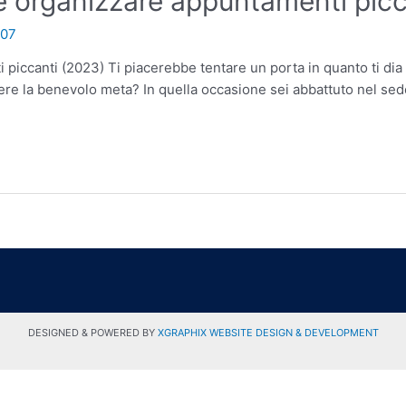
e organizzare appuntamenti picc
007
iccanti (2023) Ti piacerebbe tentare un porta in quanto ti dia l
oscere la benevolo meta? In quella occasione sei abbattuto nel s
DESIGNED & POWERED BY
XGRAPHIX WEBSITE DESIGN & DEVELOPMENT