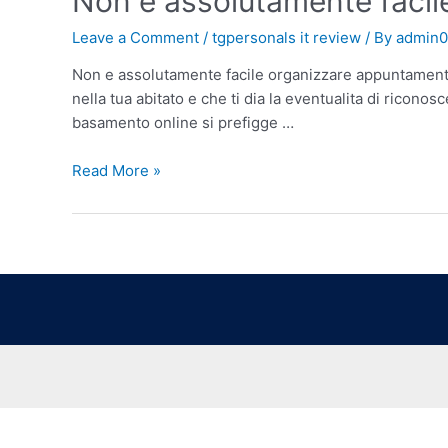
Non e assolutamente facil
Leave a Comment
/
tgpersonals it review
/ By
admin
Non e assolutamente facile organizzare appuntamenti p
nella tua abitato e che ti dia la eventualita di ricon
basamento online si prefigge …
Read More »