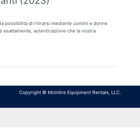
anti (2023)
a possibilita di ritirarsi mediante uomini e donne
ede esattamente, autenticazione che la nostra
Copyright © McIntire Equipment Rentals, LLC.