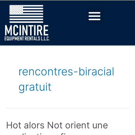
rencontres-biracial
gratuit
Hot alors Not orient une