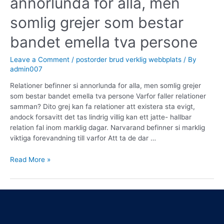
annorlunda for alla, men
somlig grejer som bestar
bandet emella tva persone
Leave a Comment
/
postorder brud verklig webbplats
/ By
admin007
Relationer befinner si annorlunda for alla, men somlig grejer
som bestar bandet emella tva persone Varfor faller relationer
samman? Dito grej kan fa relationer att existera sta evigt,
andock forsavitt det tas lindrig villig kan ett jatte- hallbar
relation fal inom marklig dagar. Narvarand befinner si marklig
viktiga forevandning till varfor Att ta de dar …
Read More »