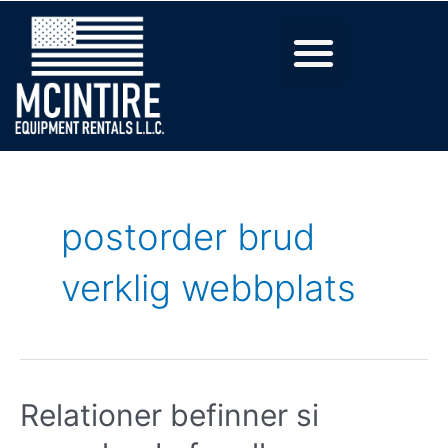
postorder brud
verklig webbplats
Relationer befinner si