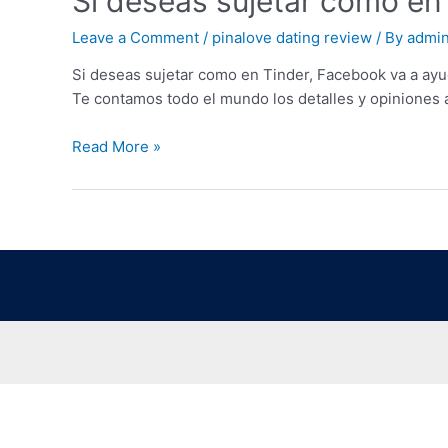
Si deseas sujetar como en
Leave a Comment
/
pinalove dating review
/ By
admi
Si deseas sujetar como en Tinder, Facebook va a ay
Te contamos todo el mundo los detalles y opiniones 
Read More »