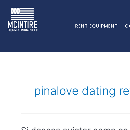
RENT EQUIPMENT
C
pinalove dating r