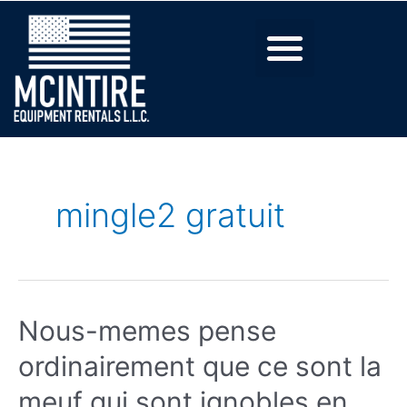
mingle2 gratuit
Nous-memes pense
ordinairement que ce sont la
meuf qui sont ignobles en