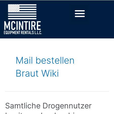
Mail bestellen
Braut Wiki
Samtliche Drogennutzer