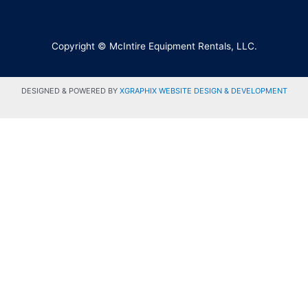
Copyright © McIntire Equipment Rentals, LLC.
DESIGNED & POWERED BY
XGRAPHIX WEBSITE DESIGN & DEVELOPMENT