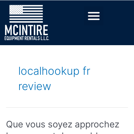
localhookup fr
review
Que vous soyez approchez