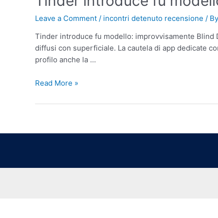
Tinder introduce fu model
Leave a Comment
/
incontri detenuto recensione
/ B
Tinder introduce fu modello: improvvisamente Blind D
diffusi con superficiale. La cautela di app dedicate c
profilo anche la …
Read More »