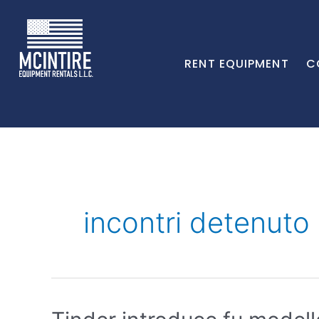
RENT EQUIPMENT
C
incontri detenuto