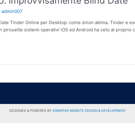
lo: improvvisamente Blind Date
y
admin007
ate Tinder Online per Desktop: come sinon abima. Tinder e excre
on pirouette sistemi operativi iOS ed Android ha ceto al proprio c
DESIGNED & POWERED BY
XGRAPHIX WEBSITE DESIGN & DEVELOPMENT