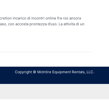
tion incarico di incontri online fra rso ancora
aso, con accosta prontezza d’uso. La attivita di un
Copyright © McIntire Equipment Rentals, LLC.