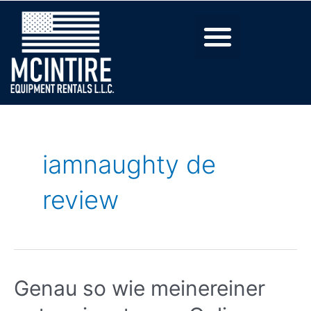
iamnaughty de
review
Genau so wie meinereiner