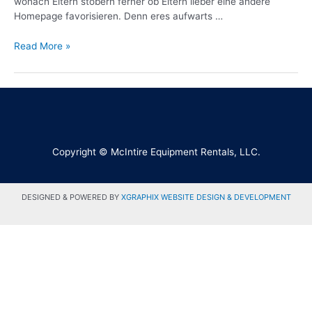
wonach Eltern stobern ferner ob Eltern lieber eine andere
Homepage favorisieren. Denn eres aufwarts …
Read More »
Copyright © McIntire Equipment Rentals, LLC.
DESIGNED & POWERED BY
XGRAPHIX WEBSITE DESIGN & DEVELOPMENT