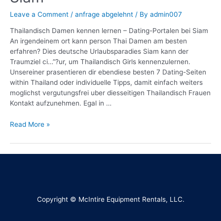
Leave a Comment
/
anfrage abgelehnt
/ By
admin007
Thailandisch Damen kennen lernen – Dating-Portalen bei Siam
An irgendeinem ort kann person Thai Damen am besten
erfahren? Dies deutsche Urlaubsparadies Siam kann der
Traumziel ci…”?ur, um Thailandisch Girls kennenzulernen.
Unsereiner prasentieren dir ebendiese besten 7 Dating-Seiten
within Thailand oder individuelle Tipps, damit einfach weiters
moglichst vergutungsfrei uber diesseitigen Thailandisch Frauen
Kontakt aufzunehmen. Egal in …
Read More »
Copyright © McIntire Equipment Rentals, LLC.