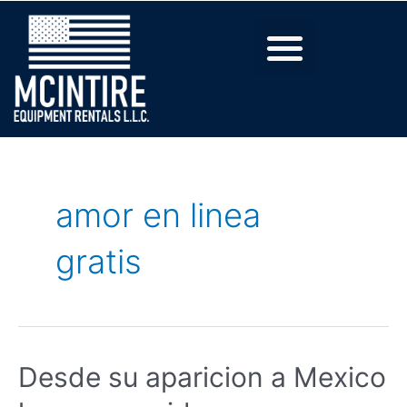
amor en linea
gratis
Desde su aparicion a Mexico