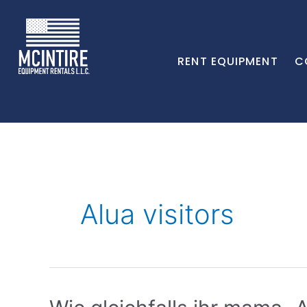
RENT EQUIPMENT
C
Alua visitors