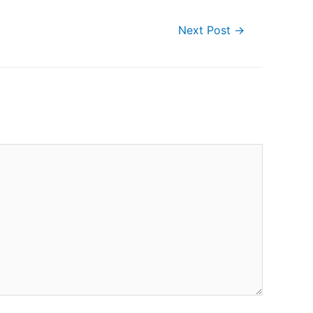
Next Post
→