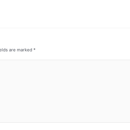
ields are marked
*