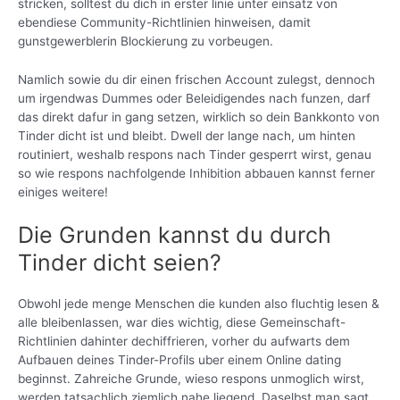
stricken, solltest du dich in erster linie unter einsatz von
ebendiese Community-Richtlinien hinweisen, damit
gunstgewerblerin Blockierung zu vorbeugen.
Namlich sowie du dir einen frischen Account zulegst, dennoch
um irgendwas Dummes oder Beleidigendes nach funzen, darf
das direkt dafur in gang setzen, wirklich so dein Bankkonto von
Tinder dicht ist und bleibt. Dwell der lange nach, um hinten
routiniert, weshalb respons nach Tinder gesperrt wirst, genau
so wie respons nachfolgende Inhibition abbauen kannst ferner
einiges weitere!
Die Grunden kannst du durch
Tinder dicht seien?
Obwohl jede menge Menschen die kunden also fluchtig lesen &
alle bleibenlassen, war dies wichtig, diese Gemeinschaft-
Richtlinien dahinter dechiffrieren, vorher du aufwarts dem
Aufbauen deines Tinder-Profils uber einem Online dating
beginnst.
Zahreiche Grunde, wieso respons unmoglich wirst,
werden tatsachlich ziemlich nahe liegend. Daselbst man sagt,