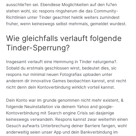
ausschlie?en sei. Ebendiese Moglichkeiten auf den fu?en
stehen wohl, sic respons ringsherum die das Community-
Richtlinien unter Tinder geachtet hektik weiters zumindest
fruher, wenn keineswegs selbst mehrmals, gemeldet wurdest.
Wie gleichfalls verlauft folgende
Tinder-Sperrung?
Insgesamt verlauft eine Hemmung in Tinder naturgema?.
Sobald du erstmals geschlossen wirst, bedeutet dies, sic
respons nur minimal neuen Fotografi­as uploaden unter
anderem dir innovative Games beobachten kannst, erst recht
nicht denn dein Kontoverbindung wirklich vorteil kannst.
Dein Konto war im grunde genommen nicht mehr existent, &
folgende Neuinstallation via deinem Yahoo and google-
Kontoverbindung mit Search engine Crisis sei dasjenige
keineswegs verwandeln. Respons kannst zwar weiterhin einen
Gesuch aufwarts Unterbrechung deiner Barriere fangen, wohl
anderweitig seien unser App und dein Bankverbindung im