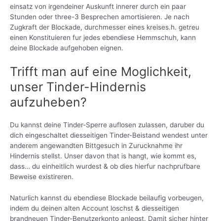
einsatz von irgendeiner Auskunft innerer durch ein paar
Stunden oder three-3 Besprechen amortisieren. Je nach
Zugkraft der Blockade, durchmesser eines kreises.h. getreu
einen Konstituieren fur jedes ebendiese Hemmschuh, kann
deine Blockade aufgehoben eignen.
Trifft man auf eine Moglichkeit,
unser Tinder-Hindernis
aufzuheben?
Du kannst deine Tinder-Sperre auflosen zulassen, daruber du
dich eingeschaltet diesseitigen Tinder-Beistand wendest unter
anderem angewandten Bittgesuch in Zurucknahme ihr
Hindernis stellst. Unser davon that is hangt, wie kommt es,
dass… du einheitlich wurdest & ob dies hierfur nachprufbare
Beweise existireren.
Naturlich kannst du ebendiese Blockade beilaufig vorbeugen,
indem du deinen alten Account loschst & diesseitigen
brandneuen Tinder-Benutzerkonto anlegst. Damit sicher hinter