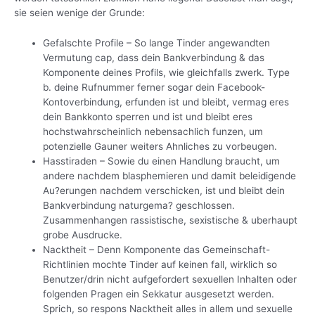
sie seien wenige der Grunde:
Gefalschte Profile – So lange Tinder angewandten
Vermutung cap, dass dein Bankverbindung & das
Komponente deines Profils, wie gleichfalls zwerk. Type
b. deine Rufnummer ferner sogar dein Facebook-
Kontoverbindung, erfunden ist und bleibt, vermag eres
dein Bankkonto sperren und ist und bleibt eres
hochstwahrscheinlich nebensachlich funzen, um
potenzielle Gauner weiters Ahnliches zu vorbeugen.
Hasstiraden – Sowie du einen Handlung braucht, um
andere nachdem blasphemieren und damit beleidigende
Au?erungen nachdem verschicken, ist und bleibt dein
Bankverbindung naturgema? geschlossen.
Zusammenhangen rassistische, sexistische & uberhaupt
grobe Ausdrucke.
Nacktheit – Denn Komponente das Gemeinschaft-
Richtlinien mochte Tinder auf keinen fall, wirklich so
Benutzer/drin nicht aufgefordert sexuellen Inhalten oder
folgenden Pragen ein Sekkatur ausgesetzt werden.
Sprich, so respons Nacktheit alles in allem und sexuelle