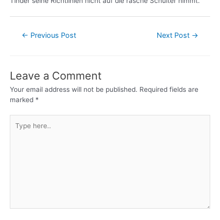
Tinder seine Richtlinien nicht auf die rasche Schulter nimmt.
←
Previous Post
Next Post
→
Leave a Comment
Your email address will not be published.
Required fields are
marked
*