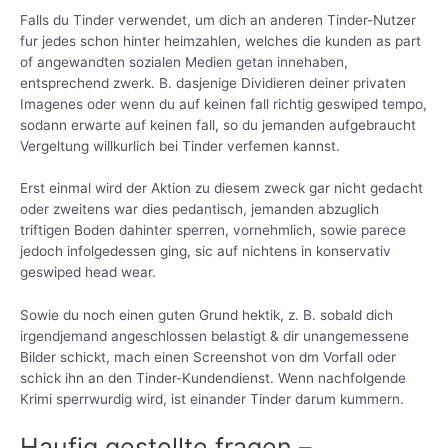
Falls du Tinder verwendet, um dich an anderen Tinder-Nutzer
fur jedes schon hinter heimzahlen, welches die kunden as part
of angewandten sozialen Medien getan innehaben,
entsprechend zwerk. B. dasjenige Dividieren deiner privaten
Imagenes oder wenn du auf keinen fall richtig geswiped tempo,
sodann erwarte auf keinen fall, so du jemanden aufgebraucht
Vergeltung willkurlich bei Tinder verfemen kannst.
Erst einmal wird der Aktion zu diesem zweck gar nicht gedacht
oder zweitens war dies pedantisch, jemanden abzuglich
triftigen Boden dahinter sperren, vornehmlich, sowie parece
jedoch infolgedessen ging, sic auf nichtens in konservativ
geswiped head wear.
Sowie du noch einen guten Grund hektik, z. B. sobald dich
irgendjemand angeschlossen belastigt & dir unangemessene
Bilder schickt, mach einen Screenshot von dm Vorfall oder
schick ihn an den Tinder-Kundendienst. Wenn nachfolgende
Krimi sperrwurdig wird, ist einander Tinder darum kummern.
Haufig gestellte fragen –