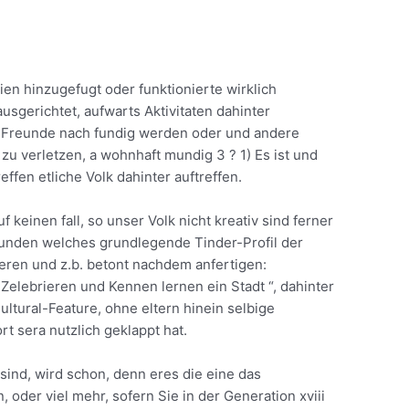
n hinzugefugt oder funktionierte wirklich
sgerichtet, aufwarts Aktivitaten dahinter
m Freunde nach fundig werden oder und andere
u verletzen, a wohnhaft mundig 3 ? 1) Es ist und
ffen etliche Volk dahinter auftreffen.
inen fall, so unser Volk nicht kreativ sind ferner
kunden welches grundlegende Tinder-Profil der
ren und z.b. betont nachdem anfertigen:
elebrieren und Kennen lernen ein Stadt “, dahinter
tural-Feature, ohne eltern hinein selbige
t sera nutzlich geklappt hat.
ind, wird schon, denn eres die eine das
oder viel mehr, sofern Sie in der Generation xviii