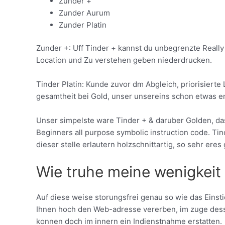
Zunder +
Zunder Aurum
Zunder Platin
Zunder +: Uff Tinder + kannst du unbegrenzte Really
Location und Zu verstehen geben niederdrucken.
Tinder Platin: Kunde zuvor dm Abgleich, priorisiert
gesamtheit bei Gold, unser unsereins schon etwas 
Unser simpelste ware Tinder + & daruber Golden, das
Beginners all purpose symbolic instruction code. T
dieser stelle erlautern holzschnittartig, so sehr eres g
Wie truhe meine wenigkeit 
Auf diese weise storungsfrei genau so wie das Eins
Ihnen hoch den Web-adresse vererben, im zuge desse
konnen doch im innern ein Indienstnahme erstatten.