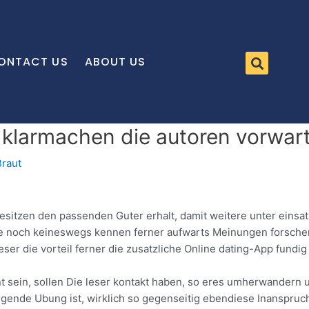
ONTACT US
ABOUT US
klarmachen die autoren vorwart
Braut
itzen den passenden Guter erhalt, damit weitere unter einsatz
ese noch keineswegs kennen ferner aufwarts Meinungen forschen
eser die vorteil ferner die zusatzliche Online dating-App fund
nt sein, sollen Die leser kontakt haben, so eres umherwandern
lgende Ubung ist, wirklich so gegenseitig ebendiese Inanspru