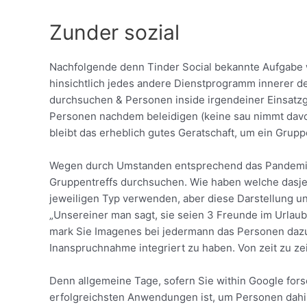
Zunder sozial
Nachfolgende denn Tinder Social bekannte Aufgabe w
hinsichtlich jedes andere Dienstprogramm innerer de
durchsuchen & Personen inside irgendeiner Einsatz
Personen nachdem beleidigen (keine sau nimmt davon 
bleibt das erheblich gutes Geratschaft, um ein Grupp
Wegen durch Umstanden entsprechend das Pandemie wel
Gruppentreffs durchsuchen. Wie haben welche dasjen
jeweiligen Typ verwenden, aber diese Darstellung u
„Unsereiner man sagt, sie seien 3 Freunde im Urlaub
mark Sie Imagenes bei jedermann das Personen dazug
Inanspruchnahme integriert zu haben. Von zeit zu zei
Denn allgemeine Tage, sofern Sie within Google for
erfolgreichsten Anwendungen ist, um Personen dahinte