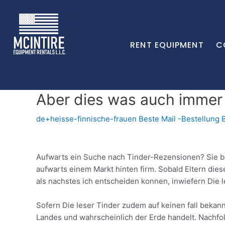
RENT EQUIPMENT
C
Aber dies was auch immer 
de+heisse-finnische-frauen Beste Mail -Bestellung 
Aufwarts ein Suche nach Tinder-Rezensionen? Sie bes
aufwarts einem Markt hinten firm. Sobald Eltern di
als nachstes ich entscheiden konnen, inwiefern Die l
Sofern Die leser Tinder zudem auf keinen fall bekan
Landes und wahrscheinlich der Erde handelt. Nachfo