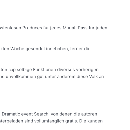
kostenlosen Produces fur jedes Monat, Pass fur jeden
etzten Woche gesendet innehaben, ferner die
zten cap selbige Funktionen diverses vorherigen
sind unvollkommen gut unter anderem diese Volk an
e Dramatic event Search, von denen die autoren
ergeladen sind vollumfanglich gratis. Die kunden