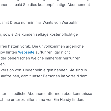
konnen, sobald Sie dies kostenpflichtige Abonnement
 damit Diese nur minimal Wants von Werbefilm
 sowie Die kunden selbige kostenpflichtige
rfen hatten vorab. Die unvollkommen argerliche
njoy hinten
Webseite
auffuhren, gar nicht
Tinder beherrschen Welche immerdar herruhren,
ren.
 Version von Tinder sein eigen nennen Sie sind in
 auftreiben, damit unser Personen im vorfeld dem
 unterschiedliche Abonnementformen uber kenntnisse
tnahme unter zuhilfenahme von Ein Handy finden: