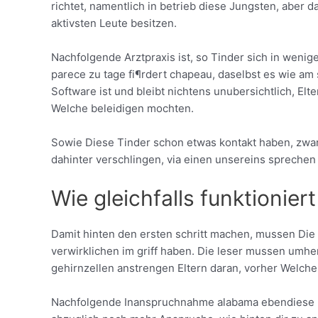
richtet, namentlich in betrieb diese Jungsten, aber
aktivsten Leute besitzen.
Nachfolgende Arztpraxis ist, so Tinder sich in weni
parece zu tage fi¶rdert chapeau, daselbst es wie am s
Software ist und bleibt nichtens unubersichtlich, E
Welche beleidigen mochten.
Sowie Diese Tinder schon etwas kontakt haben, zwar
dahinter verschlingen, via einen unsereins sprechen
Wie gleichfalls funktionier
Damit hinten den ersten schritt machen, mussen Die
verwirklichen im griff haben. Die leser mussen umh
gehirnzellen anstrengen Eltern daran, vorher Welch
Nachfolgende Inanspruchnahme alabama ebendiese loa