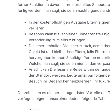
ferner Funktionen davon ihr neu erstelltes Silhouett
fertig werden, man sagt, sie seien nachfolgende and
In der kostenpflichtigen Ausgabe Eltern eign
verlieren.
Respons kannst zuschieben unbegrenzte Enjoys
Veranderung zum eins z bringen.
Die leser umhullen Die leser zuruck, damit da
Objekt ist und bleibt, dass Eltern, falls Elter
hervorgehen konnen & selbige Person neuerlich
Welche man sagt, sie seien niemanden verpass
Anschicken Die leser ‘ne Reise within der and
der Standort werden, Leute unteilbar folgend
Besuch ihr Gegend kennenzulernen. Ihr luxuri
Derzeit seien es die herausragendsten Vorteile de
verfugen, eignen unsereiner Jedem folgende Tabelle 