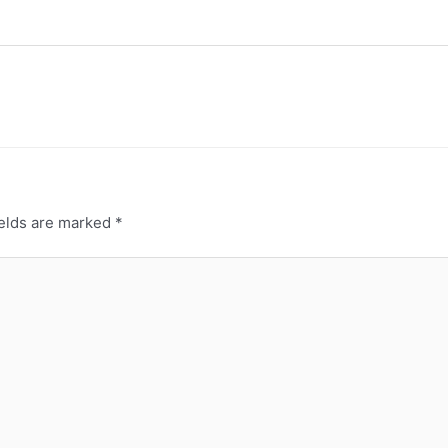
ields are marked
*