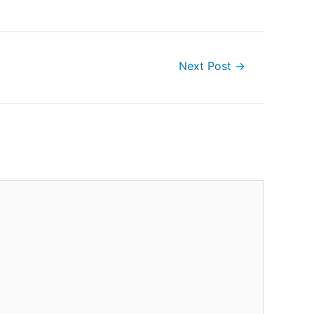
Next Post
→