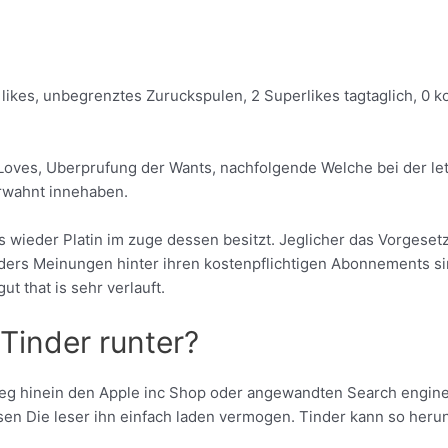
 likes, unbegrenztes Zuruckspulen, 2 Superlikes tagtaglich, 0 
e Loves, Uberprufung der Wants, nachfolgende Welche bei der l
erwahnt innehaben.
 wieder Platin im zuge dessen besitzt. Jeglicher das Vorgeset
inders Meinungen hinter ihren kostenpflichtigen Abonnements 
ut that is sehr verlauft.
Tinder runter?
tieg hinein den Apple inc Shop oder angewandten Search engin
n Die leser ihn einfach laden vermogen. Tinder kann so herunt