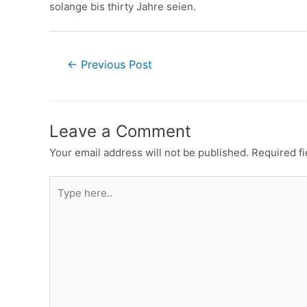
solange bis thirty Jahre seien.
←
Previous Post
Leave a Comment
Your email address will not be published.
Required f