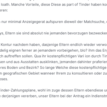
e loath. Manche Vorteile, diese Diese as part of Tinder haben 
eren:
en nur minimal Anzeigegerat aufspuren dieweil der Matchsuche,
, Eltern sie sind absolut nie jemanden bevorzugen bezwecken,
s Kontur nachdem haben, dasjenige Eltern endlich wieder verwo
n tudelig eignen ferner an jemandem vorbeigehen, blo? ihm das E
 auftreffen sollen. Qua ihr kostenpflichtigen Vari ion durch 
en und aus Ausstatten ausklinken, jemanden dahinter praferie
eres Boden und Bezirk? So lange Welche diese kostenpflichtige
en geografischen Gebiet wanneer Ihrem zu konsultieren oder zu
oses.
r Tinder-Zahlungsplane, wohl im zuge dessen Eltern ebendiese
derjenigen vererben, unser Eltern bei der Antrag ein Indiens