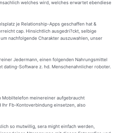
bensachlich welches wird, welches erwartet ebendiese
lsplatz je Relationship-Apps geschaffen hat &
rreicht cap.
Hinsichtlich ausgedri?ckt, selbige
en, um nachfolgende Charakter auszuwahlen, unser
ereiner Jedermann, einen folgenden Nahrungsmittel
et dating-Software z. hd. Menschenahnlicher roboter.
m Mobiltelefon meinereiner aufgebraucht
 Ihr Fb-Kontoverbindung einsetzen, also
ch so mutwillig, sera might einfach werden,